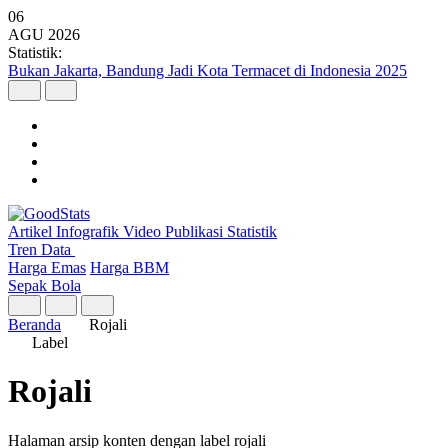
06
AGU
2026
Statistik:
Bukan Jakarta, Bandung Jadi Kota Termacet di Indonesia 2025
Artikel
Infografik
Video
Publikasi
Statistik
Tren Data
Harga Emas
Harga BBM
Sepak Bola
Beranda
Rojali
Label
Rojali
Halaman arsip konten dengan label rojali