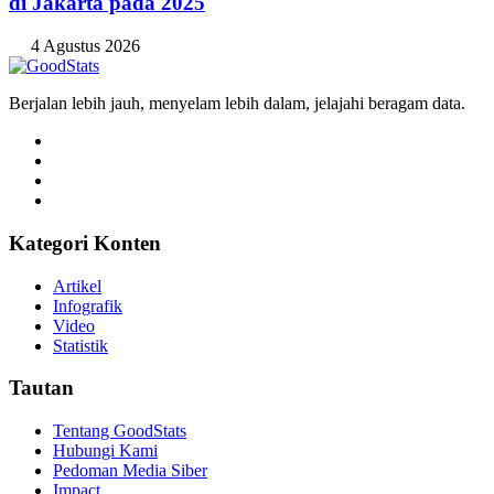
di Jakarta pada 2025
4 Agustus 2026
Berjalan lebih jauh, menyelam lebih dalam, jelajahi beragam data.
Kategori Konten
Artikel
Infografik
Video
Statistik
Tautan
Tentang GoodStats
Hubungi Kami
Pedoman Media Siber
Impact