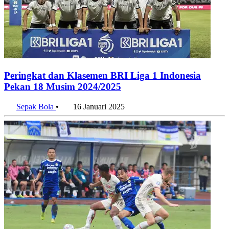
Peringkat dan Klasemen BRI Liga 1 Indonesia
Pekan 18 Musim 2024/2025
Sepak Bola
•
16 Januari 2025