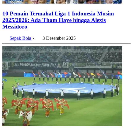
10 Pemain Termahal Liga 1 Indonesia Musim
2025/2026: Ada Thom Haye hingga Alexis
Messidoro
Sepak Bola
•
3 Desember 2025