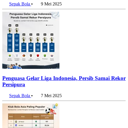
Sepak Bola
•
9 Mei 2025
Penguasa Gelar Liga Indonesia, Persib Samai Rekor
Persipura
Sepak Bola
•
7 Mei 2025