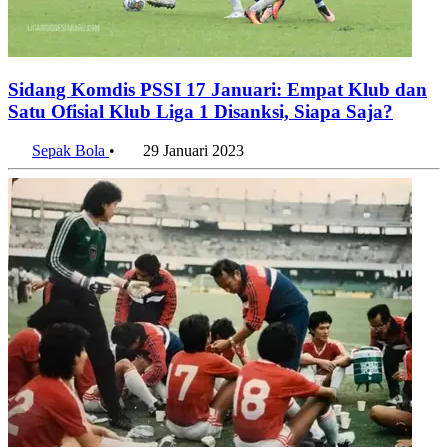
Sidang Komdis PSSI 17 Januari: Empat Klub dan
Satu Ofisial Klub Liga 1 Disanksi, Siapa Saja?
Sepak Bola
•
29 Januari 2023