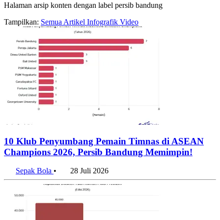
Halaman arsip konten dengan label persib bandung
Tampilkan:
Semua
Artikel
Infografik
Video
10 Klub Penyumbang Pemain Timnas di ASEAN
Champions 2026, Persib Bandung Memimpin!
Sepak Bola
•
28 Juli 2026