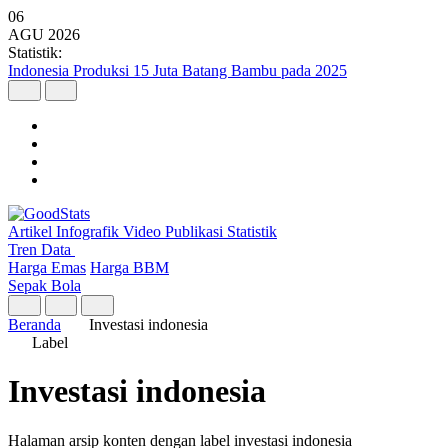
06
AGU
2026
Statistik:
Indonesia Produksi 15 Juta Batang Bambu pada 2025
Artikel
Infografik
Video
Publikasi
Statistik
Tren Data
Harga Emas
Harga BBM
Sepak Bola
Beranda
Investasi indonesia
Label
Investasi indonesia
Halaman arsip konten dengan label investasi indonesia