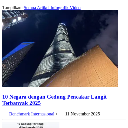
Tampilkan:
Semua
Artikel
Infografik
Video
10 Negara dengan Gedung Pencakar Langit
Terbanyak 2025
Benchmark Internasional
•
11 November 2025