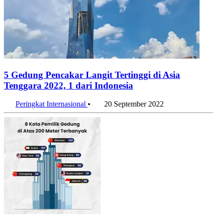
5 Gedung Pencakar Langit Tertinggi di Asia
Tenggara 2022, 1 dari Indonesia
Peringkat Internasional
•
20 September 2022