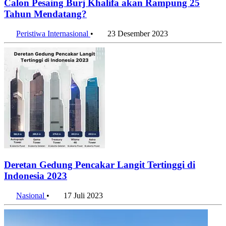
Calon Pesaing Burj Khalifa akan Rampung 25
Tahun Mendatang?
Peristiwa Internasional
•
23 Desember 2023
Deretan Gedung Pencakar Langit Tertinggi di
Indonesia 2023
Nasional
•
17 Juli 2023