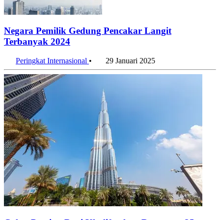
Negara Pemilik Gedung Pencakar Langit
Terbanyak 2024
Peringkat Internasional
•
29 Januari 2025