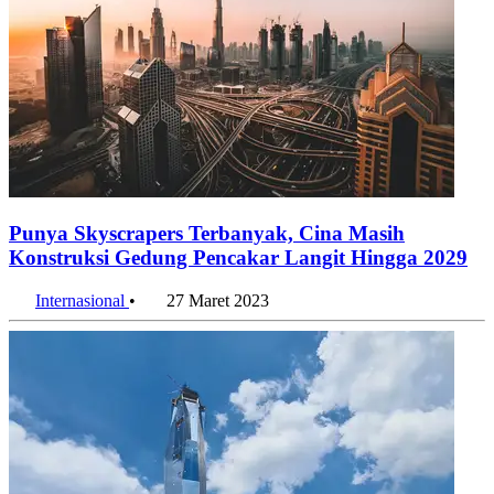
Punya Skyscrapers Terbanyak, Cina Masih
Konstruksi Gedung Pencakar Langit Hingga 2029
Internasional
•
27 Maret 2023