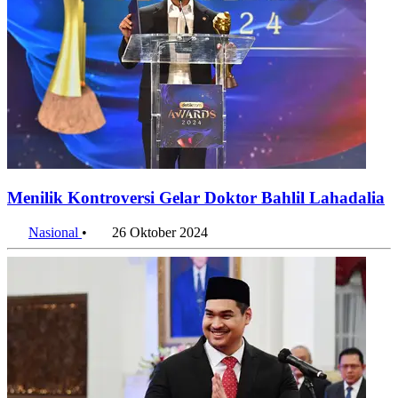
Menilik Kontroversi Gelar Doktor Bahlil Lahadalia
Nasional
•
26 Oktober 2024