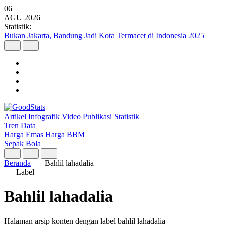
06
AGU
2026
Statistik:
Bukan Jakarta, Bandung Jadi Kota Termacet di Indonesia 2025
Artikel
Infografik
Video
Publikasi
Statistik
Tren Data
Harga Emas
Harga BBM
Sepak Bola
Beranda
Bahlil lahadalia
Label
Bahlil lahadalia
Halaman arsip konten dengan label bahlil lahadalia