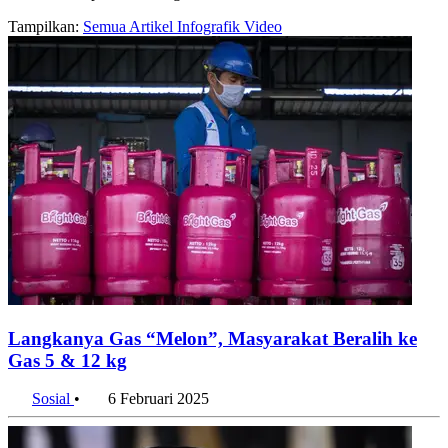
Tampilkan:
Semua
Artikel
Infografik
Video
Langkanya Gas “Melon”, Masyarakat Beralih ke
Gas 5 & 12 kg
Sosial
•
6 Februari 2025