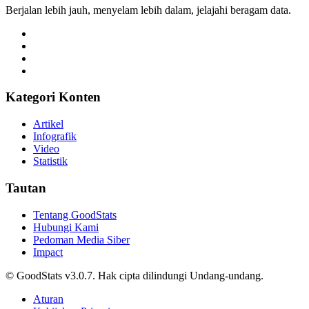
Berjalan lebih jauh, menyelam lebih dalam, jelajahi beragam data.
Kategori Konten
Artikel
Infografik
Video
Statistik
Tautan
Tentang GoodStats
Hubungi Kami
Pedoman Media Siber
Impact
© GoodStats v3.0.7. Hak cipta dilindungi Undang-undang.
Aturan