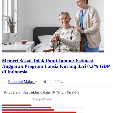
Menteri Sosial Tolak Panti Jompo: Estimasi
Anggaran Program Lansia Kurang dari 0,3% GDP
di Indonesia
Ekonomi Makro
•
4 Juni 2024