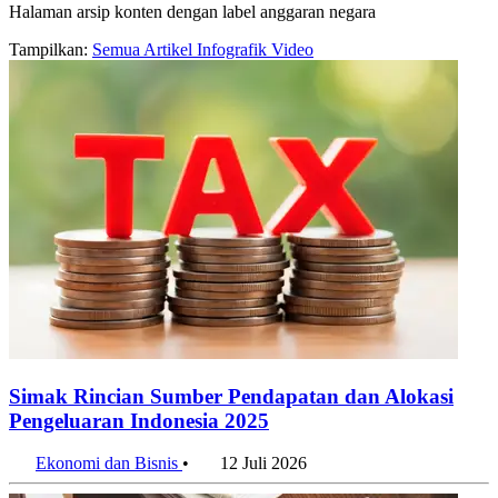
Halaman arsip konten dengan label anggaran negara
Tampilkan:
Semua
Artikel
Infografik
Video
Simak Rincian Sumber Pendapatan dan Alokasi
Pengeluaran Indonesia 2025
Ekonomi dan Bisnis
•
12 Juli 2026