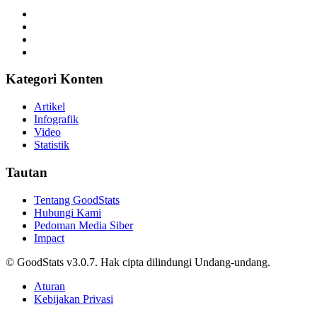
Kategori Konten
Artikel
Infografik
Video
Statistik
Tautan
Tentang GoodStats
Hubungi Kami
Pedoman Media Siber
Impact
© GoodStats v3.0.7. Hak cipta dilindungi Undang-undang.
Aturan
Kebijakan Privasi