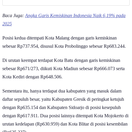
Baca Juga:
Angka Garis Kemiskinan Indonesia Naik 6,19% pada
2025
Posisi kedua ditempati Kota Malang dengan garis kemiskinan
sebesar Rp737.954, disusul Kota Probolinggo sebesar Rp683.244.
Di urutan keempat terdapat Kota Batu dengan garis kemiskinan
sebesar Rp671/273, diikuti Kota Madiun sebesar Rp666.073 serta
Kota Kediri dengan Rp648.506.
Sementara itu, hanya terdapat dua kabupaten yang masuk dalam
daftar sepuluh besar, yaitu Kabupaten Gresik di peringkat ketujuh
dengan Rp635.154 dan Kabupaten Sidoarjo di posisi kesepuluh
dengan Rp617.911. Dua posisi lainnya ditempati Kota Mojokerto di
urutan kedelapan (Rp630.959) dan Kota Blitar di posisi kesembilan