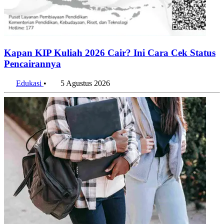
Kapan KIP Kuliah 2026 Cair? Ini Cara Cek Status
Pencairannya
Edukasi
•
5 Agustus 2026