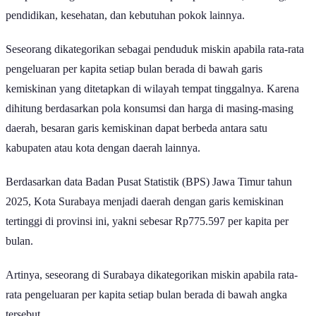
meliputi berbagai kebutuhan dasar seperti perumahan, sandang,
pendidikan, kesehatan, dan kebutuhan pokok lainnya.
Seseorang dikategorikan sebagai penduduk miskin apabila rata-rata
pengeluaran per kapita setiap bulan berada di bawah garis
kemiskinan yang ditetapkan di wilayah tempat tinggalnya. Karena
dihitung berdasarkan pola konsumsi dan harga di masing-masing
daerah, besaran garis kemiskinan dapat berbeda antara satu
kabupaten atau kota dengan daerah lainnya.
Berdasarkan data Badan Pusat Statistik (BPS) Jawa Timur tahun
2025, Kota Surabaya menjadi daerah dengan garis kemiskinan
tertinggi di provinsi ini, yakni sebesar Rp775.597 per kapita per
bulan.
Artinya, seseorang di Surabaya dikategorikan miskin apabila rata-
rata pengeluaran per kapita setiap bulan berada di bawah angka