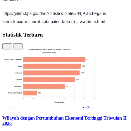
Sumber:
https://jatim.bps.go.id/id/statistics-table/2/NjA2IzI=/garis-
kemiskinan-menurut-kabupaten-kota-di-jawa-timur.html
Statistik Terbaru
Wilayah dengan Pertumbuhan Ekonomi Tertinggi Triwulan II
2026