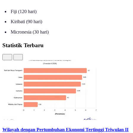
Benua Oceania
Fiji (120 hari)
Kiribati (90 hari)
Micronesia (30 hari)
Statistik Terbaru