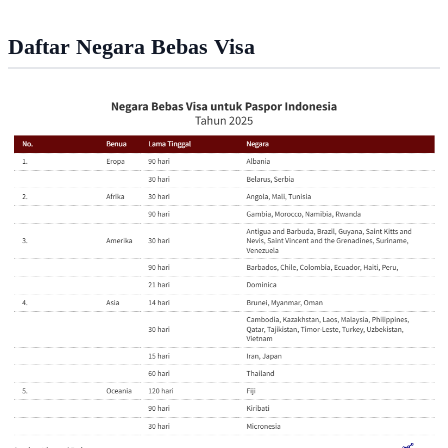
Humaniter/Asylum bagi pengungsi atau pencari suaka.
Daftar Negara Bebas Visa