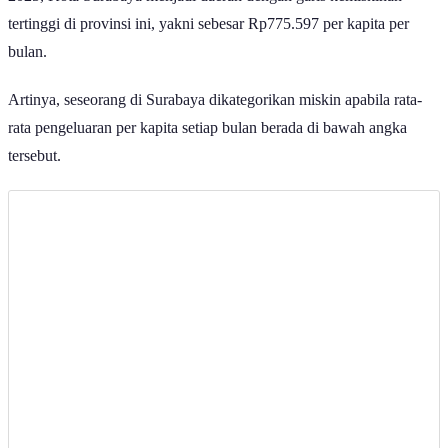
2025, Kota Surabaya menjadi daerah dengan garis kemiskinan
tertinggi di provinsi ini, yakni sebesar Rp775.597 per kapita per
bulan.
Artinya, seseorang di Surabaya dikategorikan miskin apabila rata-
rata pengeluaran per kapita setiap bulan berada di bawah angka
tersebut.