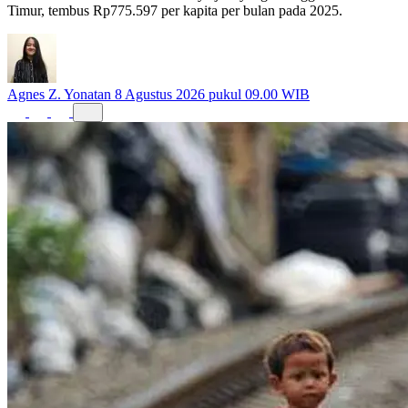
Garis kemiskinan di Kota Surabaya jadi yang tertinggi di Jawa
Timur, tembus Rp775.597 per kapita per bulan pada 2025.
Agnes Z. Yonatan
8 Agustus 2026 pukul 09.00 WIB