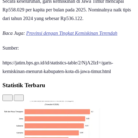
Secara keseluruhan, garis kemiskinan di Jawa Timur mencapai
Rp558.029 per kapita per bulan pada 2025. Nominalnya naik tipis
dari tahun 2024 yang sebesar Rp536.122.
Baca Juga:
Provinsi dengan Tingkat Kemiskinan Terendah
Sumber:
https://jatim.bps.go.id/id/statistics-table/2/NjA2IzI=/garis-
kemiskinan-menurut-kabupaten-kota-di-jawa-timur.html
Statistik Terbaru