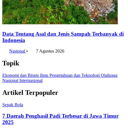
Data Tentang Asal dan Jenis Sampah Terbanyak di
Indonesia
Nasional
•
7 Agustus 2026
Topik
Ekonomi dan Bisnis
Ilmu Pengetahuan dan Teknologi
Olahraga
Nasional
Internasional
Artikel Terpopuler
Sepak Bola
7 Daerah Penghasil Padi Terbesar di Jawa Timur
2025