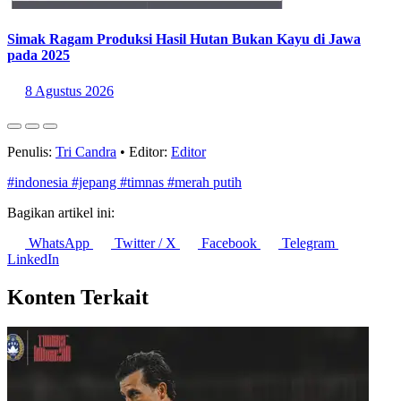
Simak Ragam Produksi Hasil Hutan Bukan Kayu di Jawa
pada 2025
8 Agustus 2026
Penulis:
Tri Candra
•
Editor:
Editor
#indonesia
#jepang
#timnas
#merah putih
Bagikan artikel ini:
WhatsApp
Twitter / X
Facebook
Telegram
LinkedIn
Konten Terkait