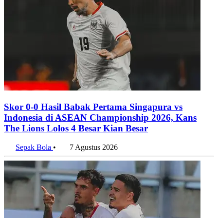
Skor 0-0 Hasil Babak Pertama Singapura vs
Indonesia di ASEAN Championship 2026, Kans
The Lions Lolos 4 Besar Kian Besar
Sepak Bola
•
7 Agustus 2026