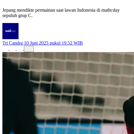
Tuan Rumah
Jepang mendikte permainan saat lawan Indonesia di mathcday
sepuluh grup C.
Tri Candra
10 Juni 2025 pukul 19.52 WIB