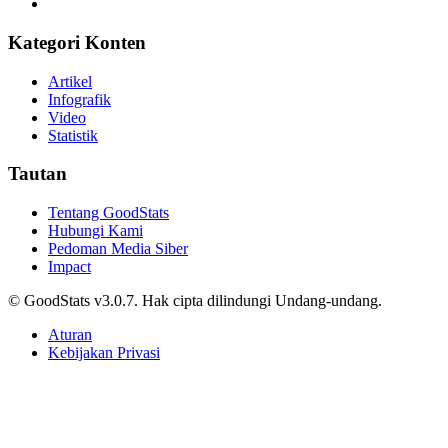
Kategori Konten
Artikel
Infografik
Video
Statistik
Tautan
Tentang GoodStats
Hubungi Kami
Pedoman Media Siber
Impact
© GoodStats v3.0.7. Hak cipta dilindungi Undang-undang.
Aturan
Kebijakan Privasi