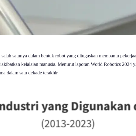
n, salah satunya dalam bentuk robot yang ditugaskan membantu pekerja
akibatkan kelalaian manusia. Menurut laporan World Robotics 2024 yang
ma dalam satu dekade terakhir.