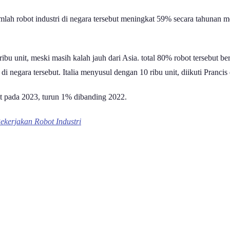
umlah robot industri di negara tersebut meningkat 59% secara tahunan 
bu unit, meski masih kalah jauh dari Asia. total 80% robot tersebut b
 di negara tersebut. Italia menyusul dengan 10 ribu unit, diikuti Prancis
nit pada 2023, turun 1% dibanding 2022.
ekerjakan Robot Industri