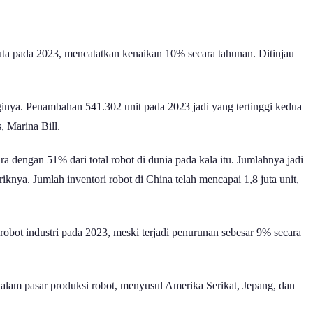
juta pada 2023, mencatatkan kenaikan 10% secara tahunan. Ditinjau
ginya. Penambahan 541.302 unit pada 2023 jadi yang tertinggi kedua
, Marina Bill.
ra dengan 51% dari total robot di dunia pada kala itu. Jumlahnya jadi
knya. Jumlah inventori robot di China telah mencapai 1,8 juta unit,
 robot industri pada 2023, meski terjadi penurunan sebesar 9% secara
 dalam pasar produksi robot, menyusul Amerika Serikat, Jepang, dan