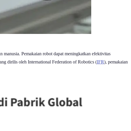
an manusia. Pemakaian robot dapat meningkatkan efektivitas
 dirilis oleh International Federation of Robotics (
IFR
), pemakaian