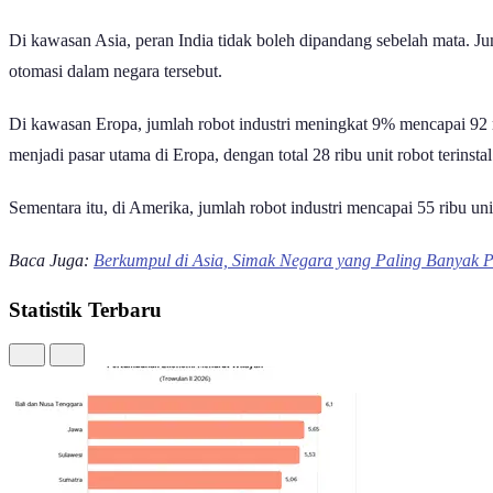
Di kawasan Asia, peran India tidak boleh dipandang sebelah mata. J
otomasi dalam negara tersebut.
Di kawasan Eropa, jumlah robot industri meningkat 9% mencapai 92 ri
menjadi pasar utama di Eropa, dengan total 28 ribu unit robot terinstal
Sementara itu, di Amerika, jumlah robot industri mencapai 55 ribu u
Baca Juga:
Berkumpul di Asia, Simak Negara yang Paling Banyak P
Statistik Terbaru