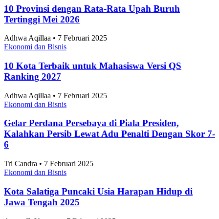
Alifia Ayu Fitriana • 7 Februari 2025
Artikel Terbaru
Ekonomi dan Bisnis
Prediksi dan Head-to-Head Singapura vs Indonesia,
Sudah Sewindu Merah Putih Tidak Terkalahkan
Tri Candra • 7 Februari 2025
Ekonomi dan Bisnis
10 Provinsi dengan Rata-Rata Upah Buruh
Tertinggi Mei 2026
Adhwa Aqillaa • 7 Februari 2025
Ekonomi dan Bisnis
10 Kota Terbaik untuk Mahasiswa Versi QS
Ranking 2027