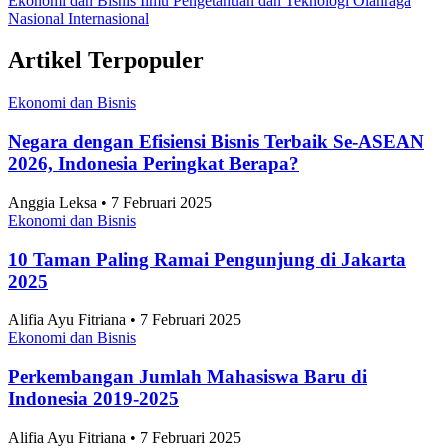
Harganya Naik, Kenali Apa Saja 7 Jenis Gas
Industri Penopang Manufaktur di Indonesia
Industri Manufaktur
•
26 Juni 2026
Topik
Ekonomi dan Bisnis
Ilmu Pengetahuan dan Teknologi
Olahraga
Nasional
Internasional
Artikel Terpopuler
Ekonomi dan Bisnis
Negara dengan Efisiensi Bisnis Terbaik Se-ASEAN
2026, Indonesia Peringkat Berapa?