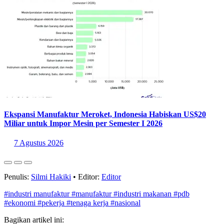
Ekspansi Manufaktur Meroket, Indonesia Habiskan US$20
Miliar untuk Impor Mesin per Semester I 2026
7 Agustus 2026
Penulis:
Silmi Hakiki
•
Editor:
Editor
#industri manufaktur
#manufaktur
#industri makanan
#pdb
#ekonomi
#pekerja
#tenaga kerja
#nasional
Bagikan artikel ini: