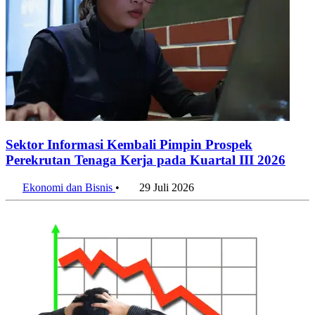
Sektor Informasi Kembali Pimpin Prospek
Perekrutan Tenaga Kerja pada Kuartal III 2026
Ekonomi dan Bisnis
•
29 Juli 2026