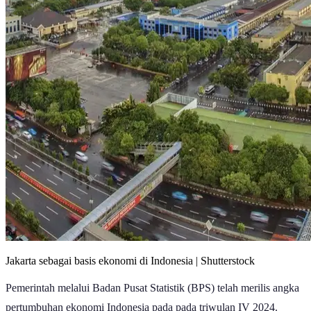
Jakarta sebagai basis ekonomi di Indonesia | Shutterstock
Pemerintah melalui Badan Pusat Statistik (BPS) telah merilis angka
pertumbuhan ekonomi Indonesia pada pada triwulan IV 2024.