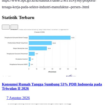
https://www.bps.go.id/id/statistics-table/2/MTIxNyMy/proporsi-
tenaga-kerja-pada-sektor-industri-manufaktur--persen-.html
Statistik Terbaru
Konsumsi Rumah Tangga Sumbang 53% PDB Indonesia pada
Triwulan II 2026
7 Agustus 2026