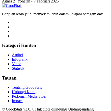
Adhwa Aqillaa • 7 Februari 2025
Ekonomi dan Bisnis
Gelar Perdana Persebaya di Piala Presiden,
Kalahkan Persib Lewat Adu Penalti Dengan Skor 7-
6
Tri Candra • 7 Februari 2025
Ekonomi dan Bisnis
Kota Salatiga Puncaki Usia Harapan Hidup di
Jawa Tengah 2025
Agnes Z. Yonatan • 7 Februari 2025
Berjalan lebih jauh, menyelam lebih dalam, jelajahi beragam data.
Kategori Konten