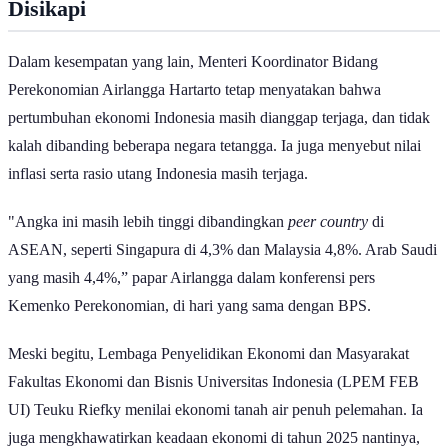
Disikapi
Dalam kesempatan yang lain, Menteri Koordinator Bidang
Perekonomian Airlangga Hartarto tetap menyatakan bahwa
pertumbuhan ekonomi Indonesia masih dianggap terjaga, dan tidak
kalah dibanding beberapa negara tetangga. Ia juga menyebut nilai
inflasi serta rasio utang Indonesia masih terjaga.
"Angka ini masih lebih tinggi dibandingkan
peer country
di
ASEAN, seperti Singapura di 4,3% dan Malaysia 4,8%. Arab Saudi
yang masih 4,4%,” papar Airlangga dalam konferensi pers
Kemenko Perekonomian, di hari yang sama dengan BPS.
Meski begitu, Lembaga Penyelidikan Ekonomi dan Masyarakat
Fakultas Ekonomi dan Bisnis Universitas Indonesia (LPEM FEB
UI) Teuku Riefky menilai ekonomi tanah air penuh pelemahan. Ia
juga mengkhawatirkan keadaan ekonomi di tahun 2025 nantinya,