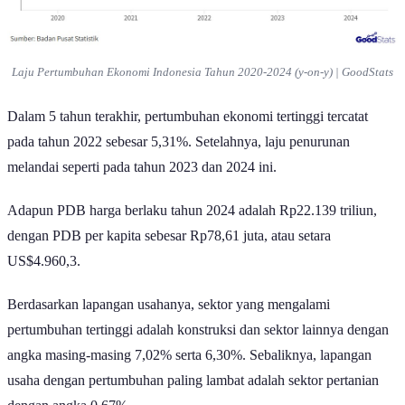
Laju Pertumbuhan Ekonomi Indonesia Tahun 2020-2024 (y-on-y) | GoodStats
Dalam 5 tahun terakhir, pertumbuhan ekonomi tertinggi tercatat
pada tahun 2022 sebesar 5,31%. Setelahnya, laju penurunan
melandai seperti pada tahun 2023 dan 2024 ini.
Adapun PDB harga berlaku tahun 2024 adalah Rp22.139 triliun,
dengan PDB per kapita sebesar Rp78,61 juta, atau setara
US$4.960,3.
Berdasarkan lapangan usahanya, sektor yang mengalami
pertumbuhan tertinggi adalah konstruksi dan sektor lainnya dengan
angka masing-masing 7,02% serta 6,30%. Sebaliknya, lapangan
usaha dengan pertumbuhan paling lambat adalah sektor pertanian