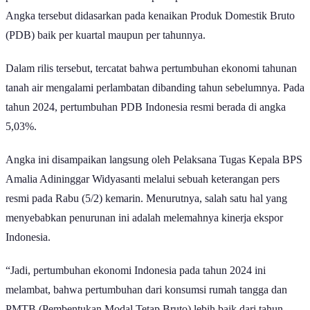
Angka tersebut didasarkan pada kenaikan Produk Domestik Bruto
(PDB) baik per kuartal maupun per tahunnya.
Dalam rilis tersebut, tercatat bahwa pertumbuhan ekonomi tahunan
tanah air mengalami perlambatan dibanding tahun sebelumnya. Pada
tahun 2024, pertumbuhan PDB Indonesia resmi berada di angka
5,03%.
Angka ini disampaikan langsung oleh Pelaksana Tugas Kepala BPS
Amalia Adininggar Widyasanti melalui sebuah keterangan pers
resmi pada Rabu (5/2) kemarin. Menurutnya, salah satu hal yang
menyebabkan penurunan ini adalah melemahnya kinerja ekspor
Indonesia.
“Jadi, pertumbuhan ekonomi Indonesia pada tahun 2024 ini
melambat, bahwa pertumbuhan dari konsumsi rumah tangga dan
PMTB (Pembentukan Modal Tetap Bruto) lebih baik dari tahun