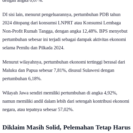
dengan angka 0,67%.
DI sisi lain, menurut pengeluarannya, pertumbuhan PDB tahun
2024 ditopang dari konsumsi LNPRT atau Konsumsi Lembaga
Non-Profit Rumah Tangga, dengan angka 12,48%. BPS menyebut
pertumbuhan sebesar ini terjadi sebagai dampak aktivitas ekonomi
selama Pemilu dan Pilkada 2024.
Menurut wilayahnya, pertumbuhan ekonomi tertinggi berasal dari
Maluku dan Papua sebesar 7,81%, disusul Sulawesi dengan
pertumbuhan 6,18%.
Wilayah Jawa sendiri memiliki pertumbuhan di angka 4,92%,
namun memiliki andil dalam lebih dari setengah kontribusi ekonomi
negara, atau tepatnya sebesar 57,02%.
Diklaim Masih Solid, Pelemahan Tetap Harus