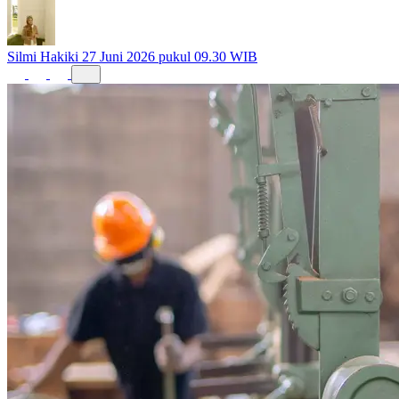
Silmi Hakiki
27 Juni 2026 pukul 09.30 WIB