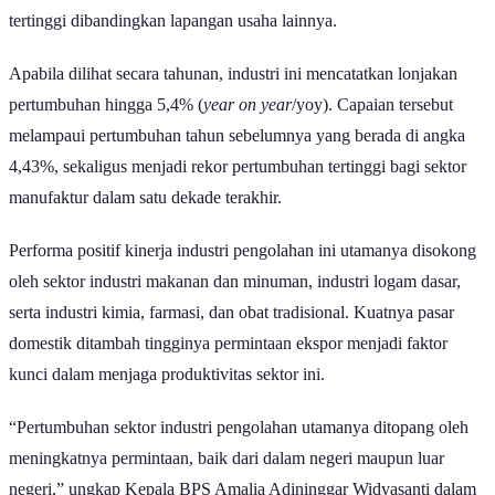
tertinggi dibandingkan lapangan usaha lainnya.
Apabila dilihat secara tahunan, industri ini mencatatkan lonjakan
pertumbuhan hingga 5,4% (
year on year
/yoy). Capaian tersebut
melampaui pertumbuhan tahun sebelumnya yang berada di angka
4,43%, sekaligus menjadi rekor pertumbuhan tertinggi bagi sektor
manufaktur dalam satu dekade terakhir.
Performa positif kinerja industri pengolahan ini utamanya disokong
oleh sektor industri makanan dan minuman, industri logam dasar,
serta industri kimia, farmasi, dan obat tradisional. Kuatnya pasar
domestik ditambah tingginya permintaan ekspor menjadi faktor
kunci dalam menjaga produktivitas sektor ini.
“Pertumbuhan sektor industri pengolahan utamanya ditopang oleh
meningkatnya permintaan, baik dari dalam negeri maupun luar
negeri,” ungkap Kepala BPS Amalia Adininggar Widyasanti dalam