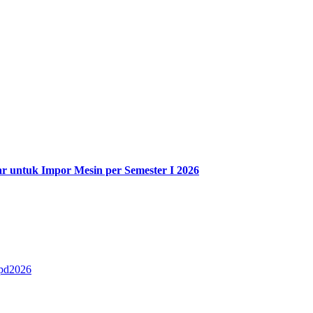
r untuk Impor Mesin per Semester I 2026
pd2026