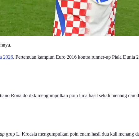
imnya.
ia 2026
. Pertemuan kampiun Euro 2016 kontra runner-up Piala Dunia 2
tiano Ronaldo dkk mengumpulkan poin lima hasil sekali menang dan du
-up
grup L. Kroasia mengumpulkan poin enam hasil dua kali menang dan 