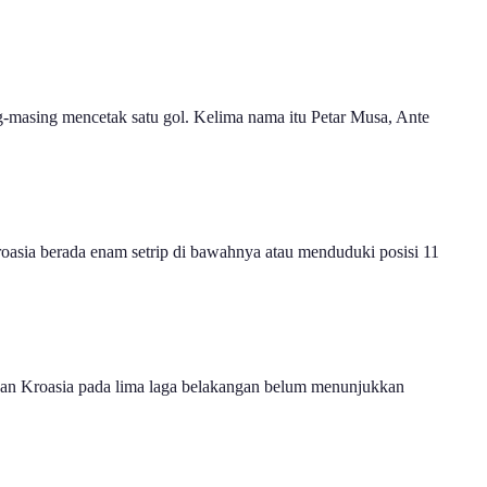
ng-masing mencetak satu gol. Kelima nama itu Petar Musa, Ante
roasia berada enam setrip di bawahnya atau menduduki posisi 11
ngkan Kroasia pada lima laga belakangan belum menunjukkan