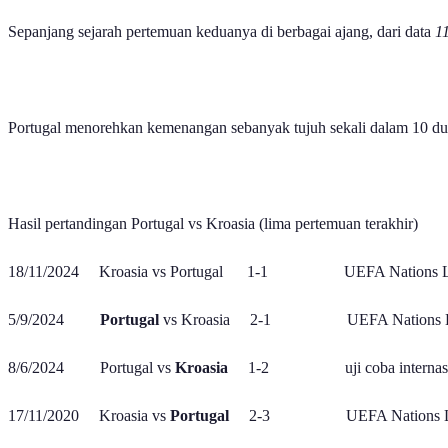
Sepanjang sejarah pertemuan keduanya di berbagai ajang, dari data
1
Portugal menorehkan kemenangan sebanyak tujuh sekali dalam 10 due
Hasil pertandingan Portugal vs Kroasia (lima pertemuan terakhir)
18/11/2024 Kroasia vs Portugal 1-1 UEFA Nations L
5/9/2024
Portugal
vs Kroasia 2-1 UEFA Nations L
8/6/2024 Portugal vs
Kroasia
1-2 uji coba internasi
17/11/2020 Kroasia vs
Portugal
2-3 UEFA Nations Le