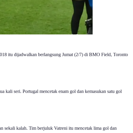
018 itu dijadwalkan berlangsung Jumat (2/7) di BMO Field, Toronto
a kali seri. Portugal mencetak enam gol dan kemasukan satu gol
sekali kalah. Tim berjuluk Vatreni itu mencetak lima gol dan