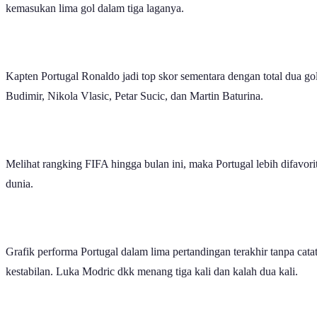
kemasukan lima gol dalam tiga laganya.
Kapten Portugal Ronaldo jadi top skor sementara dengan total dua g
Budimir, Nikola Vlasic, Petar Sucic, dan Martin Baturina.
Melihat rangking FIFA hingga bulan ini, maka Portugal lebih difavor
dunia.
Grafik performa Portugal dalam lima pertandingan terakhir tanpa ca
kestabilan. Luka Modric dkk menang tiga kali dan kalah dua kali.