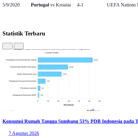
5/9/2020
Portugal
vs Kroasia 4-1 UEFA Nations L
Statistik Terbaru
Konsumsi Rumah Tangga Sumbang 53% PDB Indonesia pada Tr
7 Agustus 2026