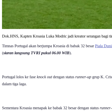
Dok.HNS, Kapten Kroasia Luka Modric jadi kreator serangan bagi t
Timnas Portugal akan berjumpa Kroasia di babak 32 besar
Piala Dun
(
siaran langsung TVRI pukul 06.00 WIB
).
Portugal lolos ke fase
knock out
dengan status
runner-up
grup K. Cris
dalam tiga laga.
Sementara Kroasia menapak ke babak 32 besar dengan status
runner