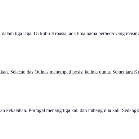
ol dalam tiga laga. Di kubu Kroasia, ada lima nama berbeda yang masi
itkan. Selecao das Quinas menempati posisi kelima dunia. Sementara K
tatan kekalahan. Portugal menang tiga kali dan imbang dua kali. Seda