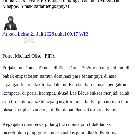
Dunia 2026 versi FIFA Power Rankings, kalahkan Messi dan
Mbappe. Simak daftar lengkapnya!
Anggia Leksa
21 Juli 2026 pukul 09.17 WIB
Potret Michael Olise | FIFA
Perjalanan Timnas Prancis di
Piala Dunia 2026
memang terhenti di
babak empat besar, namun dominasi para bintangnya di atas
lapangan hijau tidak terbantahkan. Kendati harus puas mengakhiri
kompetisi di posisi keempat, skuad Les Bleus sukses menjadi salah
satu tim paling atraktif sepanjang turnamen berkat penampilan luar
biasa para pilar kuncinya di lini depan dan sektor kreativitas.
Kegagalan membawa pulang trofi utama pun tidak lantas
meredupkan panggung pamer kualitas para pilar individunya.