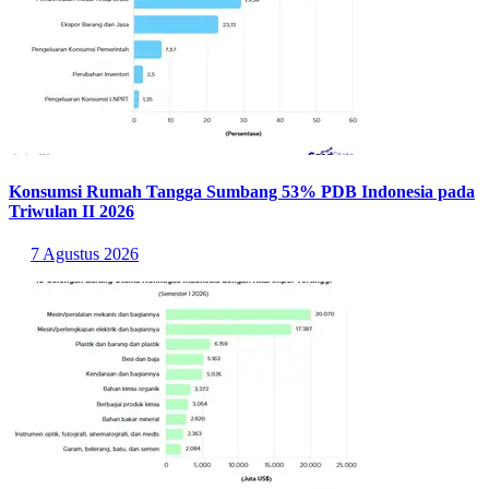
Konsumsi Rumah Tangga Sumbang 53% PDB Indonesia pada
Triwulan II 2026
7 Agustus 2026