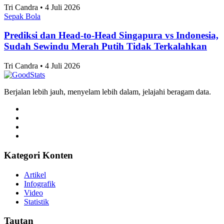
Tri Candra • 4 Juli 2026
Sepak Bola
Prediksi dan Head-to-Head Singapura vs Indonesia,
Sudah Sewindu Merah Putih Tidak Terkalahkan
Tri Candra • 4 Juli 2026
Berjalan lebih jauh, menyelam lebih dalam, jelajahi beragam data.
Kategori Konten
Artikel
Infografik
Video
Statistik
Tautan