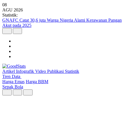
08
AGU
2026
Statistik:
Kunjungan Wisatawan Mancanegara Tembus 7 Juta per Semester I
2026
Artikel
Infografik
Video
Publikasi
Statistik
Tren Data
Harga Emas
Harga BBM
Sepak Bola