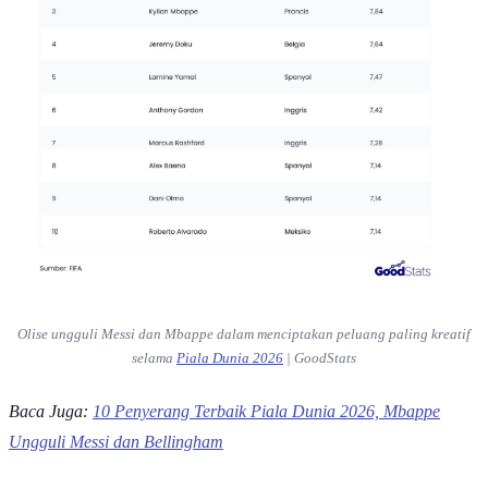
Olise ungguli Messi dan Mbappe dalam menciptakan peluang paling kreatif
selama
Piala Dunia 2026
| GoodStats
Baca Juga:
10 Penyerang Terbaik Piala Dunia 2026, Mbappe
Ungguli Messi dan Bellingham