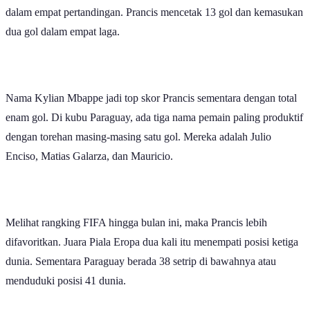
dalam empat pertandingan. Prancis mencetak 13 gol dan kemasukan
dua gol dalam empat laga.
Nama Kylian Mbappe jadi top skor Prancis sementara dengan total
enam gol. Di kubu Paraguay, ada tiga nama pemain paling produktif
dengan torehan masing-masing satu gol. Mereka adalah Julio
Enciso, Matias Galarza, dan Mauricio.
Melihat rangking FIFA hingga bulan ini, maka Prancis lebih
difavoritkan. Juara Piala Eropa dua kali itu menempati posisi ketiga
dunia. Sementara Paraguay berada 38 setrip di bawahnya atau
menduduki posisi 41 dunia.