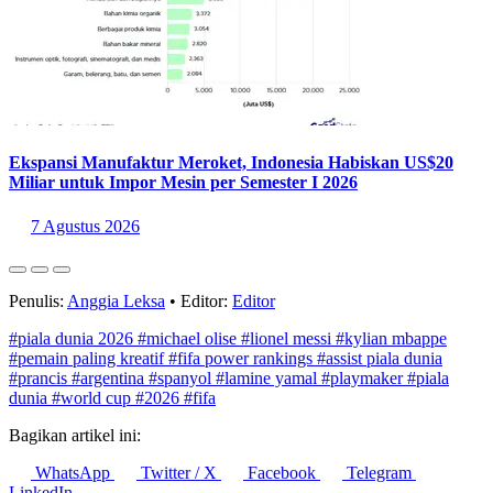
Ekspansi Manufaktur Meroket, Indonesia Habiskan US$20
Miliar untuk Impor Mesin per Semester I 2026
7 Agustus 2026
Penulis:
Anggia Leksa
•
Editor:
Editor
#piala dunia 2026
#michael olise
#lionel messi
#kylian mbappe
#pemain paling kreatif
#fifa power rankings
#assist piala dunia
#prancis
#argentina
#spanyol
#lamine yamal
#playmaker
#piala
dunia
#world cup
#2026
#fifa
Bagikan artikel ini:
WhatsApp
Twitter / X
Facebook
Telegram
LinkedIn