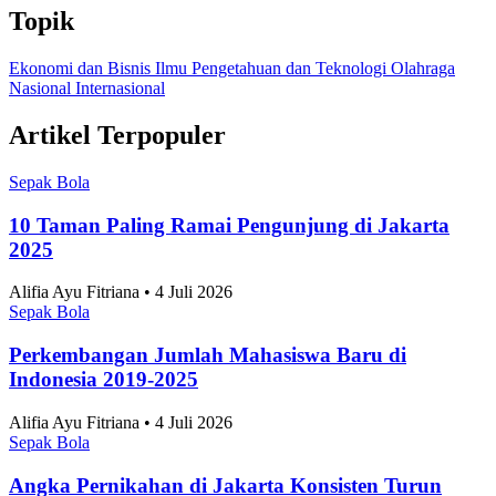
Topik
Ekonomi dan Bisnis
Ilmu Pengetahuan dan Teknologi
Olahraga
Nasional
Internasional
Artikel Terpopuler
Sepak Bola
10 Taman Paling Ramai Pengunjung di Jakarta
2025
Alifia Ayu Fitriana • 4 Juli 2026
Sepak Bola
Perkembangan Jumlah Mahasiswa Baru di
Indonesia 2019-2025
Alifia Ayu Fitriana • 4 Juli 2026
Sepak Bola
Angka Pernikahan di Jakarta Konsisten Turun