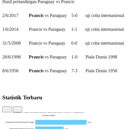
Hasil pertandingan Paraguay vs Prancis
2/6/2017
Prancis
vs Paraguay 5-0 uji coba internasional
1/6/2014 Prancis vs Paraguay 1-1 uji coba internasional
31/5/2008 Prancis vs Paraguay 0-0 uji coba internasional
28/6/1998
Prancis
vs Paraguay 1-0 Piala Dunia 1998
8/6/1958
Prancis
vs Paraguay 7-3 Piala Dunia 1958
Statistik Terbaru