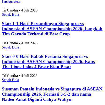
Indonesia
Tri Candra • 4 Juli 2026
Sepak Bola
Skor 1-1 Hasil Pertandingan Singapura vs
Indonesia di ASEAN Championship 2026, Langkah
Tim Garuda Terhenti di Fase Grup
Tri Candra • 4 Juli 2026
Sepak Bola
Skor 0-0 Hasil Babak Pertama Singapura vs
Indonesia di ASEAN Championship 2026, Kans
The Lions Lolos 4 Besar Kian Besar
Tri Candra • 4 Juli 2026
Sepak Bola
Susunan Pemain Indonesia vs Singapura di ASEAN
Championship 2026, Formasi 3-5-2 dan nama
Nadeo-Amat Diganti Cahya-Wahyu