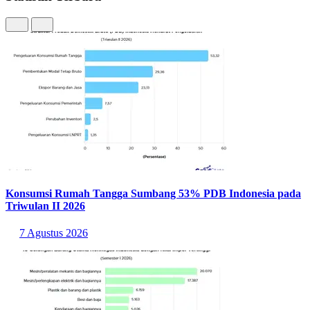
Konsumsi Rumah Tangga Sumbang 53% PDB Indonesia pada
Triwulan II 2026
7 Agustus 2026