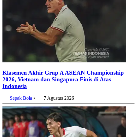
Klasemen Akhir Grup A ASEAN Championship
2026, Vietnam dan Singapura Finis di Atas
Indonesia
Sepak Bola
•
7 Agustus 2026