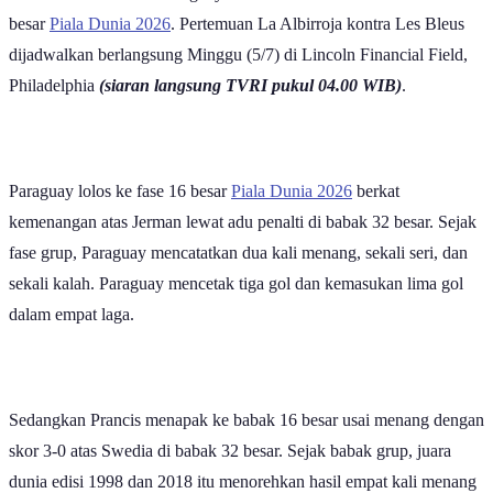
besar
Piala Dunia 2026
. Pertemuan La Albirroja kontra Les Bleus
dijadwalkan berlangsung Minggu (5/7) di Lincoln Financial Field,
Philadelphia
(siaran langsung TVRI pukul 04.00 WIB)
.
Paraguay lolos ke fase 16 besar
Piala Dunia 2026
berkat
kemenangan atas Jerman lewat adu penalti di babak 32 besar. Sejak
fase grup, Paraguay mencatatkan dua kali menang, sekali seri, dan
sekali kalah. Paraguay mencetak tiga gol dan kemasukan lima gol
dalam empat laga.
Sedangkan Prancis menapak ke babak 16 besar usai menang dengan
skor 3-0 atas Swedia di babak 32 besar. Sejak babak grup, juara
dunia edisi 1998 dan 2018 itu menorehkan hasil empat kali menang