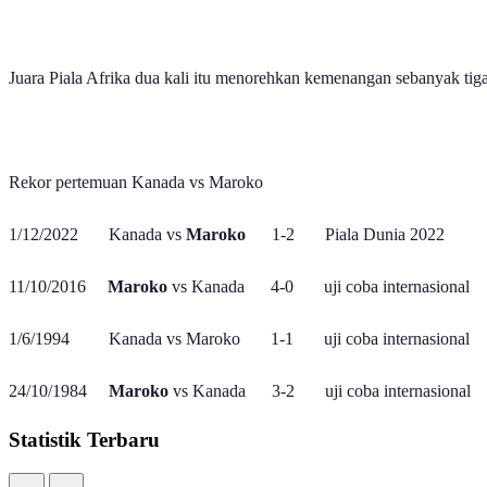
Juara Piala Afrika dua kali itu menorehkan kemenangan sebanyak ti
Rekor pertemuan Kanada vs Maroko
1/12/2022 Kanada vs
Maroko
1-2 Piala Dunia 2022
11/10/2016
Maroko
vs Kanada 4-0 uji coba internasional
1/6/1994 Kanada vs Maroko 1-1 uji coba internasional
24/10/1984
Maroko
vs Kanada 3-2 uji coba internasional
Statistik Terbaru