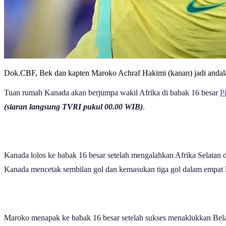
Dok.CBF, Bek dan kapten Maroko Achraf Hakimi (kanan) jadi andal
Tuan rumah Kanada akan berjumpa wakil Afrika di babak 16 besar
P
(siaran langsung TVRI pukul 00.00 WIB)
.
Kanada lolos ke babak 16 besar setelah mengalahkan Afrika Selatan d
Kanada mencetak sembilan gol dan kemasukan tiga gol dalam empat la
Maroko menapak ke babak 16 besar setelah sukses menaklukkan Belan