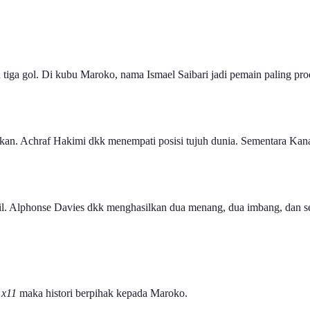
iga gol. Di kubu Maroko, nama Ismael Saibari jadi pemain paling prod
tkan. Achraf Hakimi dkk menempati posisi tujuh dunia. Sementara Kana
bil. Alphonse Davies dkk menghasilkan dua menang, dua imbang, dan s
1x11
maka histori berpihak kepada Maroko.