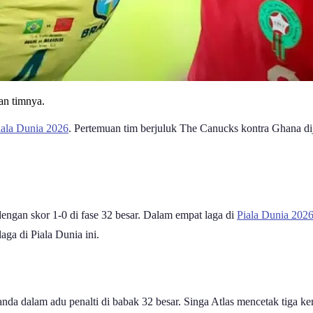
an timnya.
iala Dunia 2026
. Pertemuan tim berjuluk The Canucks kontra Ghana 
engan skor 1-0 di fase 32 besar. Dalam empat laga di
Piala Dunia 202
ga di Piala Dunia ini.
da dalam adu penalti di babak 32 besar. Singa Atlas mencetak tiga 