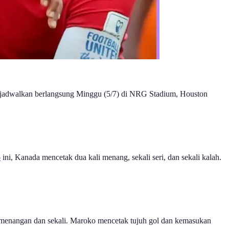
dijadwalkan berlangsung Minggu (5/7) di NRG Stadium, Houston
6
ini, Kanada mencetak dua kali menang, sekali seri, dan sekali kalah.
kemenangan dan sekali. Maroko mencetak tujuh gol dan kemasukan