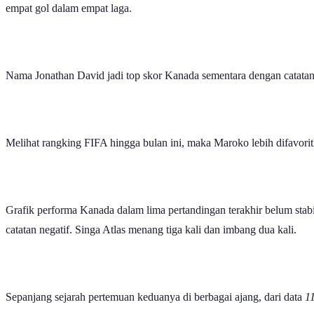
empat gol dalam empat laga.
Nama Jonathan David jadi top skor Kanada sementara dengan catatan t
Melihat rangking FIFA hingga bulan ini, maka Maroko lebih difavori
Grafik performa Kanada dalam lima pertandingan terakhir belum sta
catatan negatif. Singa Atlas menang tiga kali dan imbang dua kali.
Sepanjang sejarah pertemuan keduanya di berbagai ajang, dari data
1