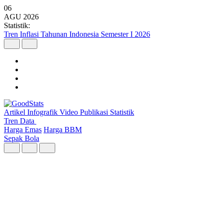
06
AGU
2026
Statistik:
Tren Inflasi Tahunan Indonesia Semester I 2026
Artikel
Infografik
Video
Publikasi
Statistik
Tren Data
Harga Emas
Harga BBM
Sepak Bola