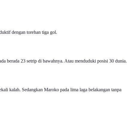
uktif dengan torehan tiga gol.
da berada 23 setrip di bawahnya. Atau menduduki posisi 30 dunia.
ekali kalah. Sedangkan Maroko pada lima laga belakangan tanpa