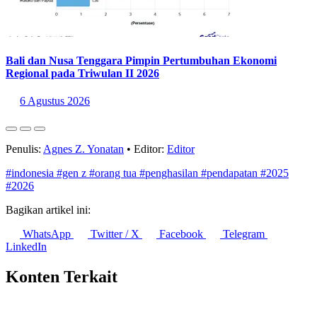
Bali dan Nusa Tenggara Pimpin Pertumbuhan Ekonomi
Regional pada Triwulan II 2026
6 Agustus 2026
Penulis:
Agnes Z. Yonatan
•
Editor:
Editor
#indonesia
#gen z
#orang tua
#penghasilan
#pendapatan
#2025
#2026
Bagikan artikel ini:
WhatsApp
Twitter / X
Facebook
Telegram
LinkedIn
Konten Terkait