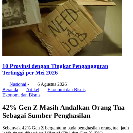
10 Provinsi dengan Tingkat Pengangguran
Tertinggi per Mei 2026
Nasional
•
6 Agustus 2026
Beranda
Artikel
Ekonomi dan Bisnis
Ekonomi dan Bisnis
42% Gen Z Masih Andalkan Orang Tua
Sebagai Sumber Penghasilan