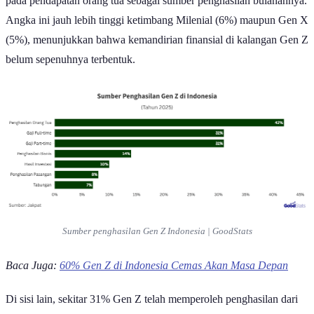
pada pendapatan orang tua sebagai sumber penghasilan bulanannya.
Angka ini jauh lebih tinggi ketimbang Milenial (6%) maupun Gen X
(5%), menunjukkan bahwa kemandirian finansial di kalangan Gen Z
belum sepenuhnya terbentuk.
Sumber penghasilan Gen Z Indonesia | GoodStats
Baca Juga:
60% Gen Z di Indonesia Cemas Akan Masa Depan
Di sisi lain, sekitar 31% Gen Z telah memperoleh penghasilan dari