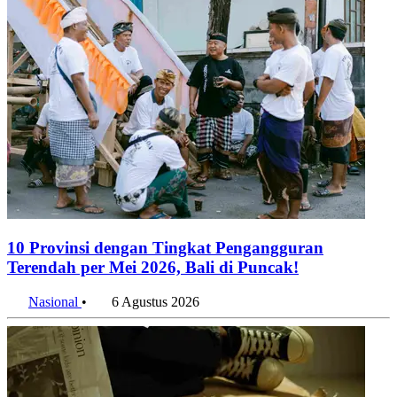
10 Provinsi dengan Tingkat Pengangguran
Terendah per Mei 2026, Bali di Puncak!
Nasional
•
6 Agustus 2026