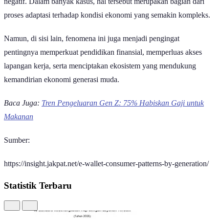
negatif. Dalam banyak kasus, hal tersebut merupakan bagian dari
proses adaptasi terhadap kondisi ekonomi yang semakin kompleks.
Namun, di sisi lain, fenomena ini juga menjadi pengingat
pentingnya memperkuat pendidikan finansial, memperluas akses
lapangan kerja, serta menciptakan ekosistem yang mendukung
kemandirian ekonomi generasi muda.
Baca Juga:
Tren Pengeluaran Gen Z: 75% Habiskan Gaji untuk
Makanan
Sumber:
https://insight.jakpat.net/e-wallet-consumer-patterns-by-generation/
Statistik Terbaru