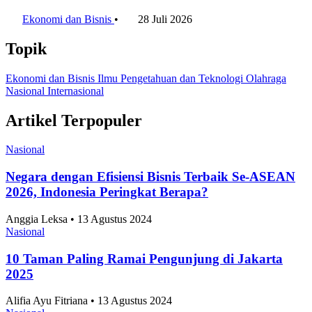
Ekonomi Nasional Baik
Ekonomi dan Bisnis
•
28 Juli 2026
Topik
Ekonomi dan Bisnis
Ilmu Pengetahuan dan Teknologi
Olahraga
Nasional
Internasional
Artikel Terpopuler
Nasional
Negara dengan Efisiensi Bisnis Terbaik Se-ASEAN
2026, Indonesia Peringkat Berapa?
Anggia Leksa • 13 Agustus 2024
Nasional
10 Taman Paling Ramai Pengunjung di Jakarta
2025