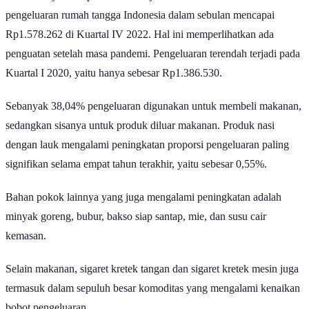
Survei Biaya Hidup 2022 menunjukkan bahwa rata-rata
pengeluaran rumah tangga Indonesia dalam sebulan mencapai
Rp1.578.262 di Kuartal IV 2022. Hal ini memperlihatkan ada
penguatan setelah masa pandemi. Pengeluaran terendah terjadi pada
Kuartal I 2020, yaitu hanya sebesar Rp1.386.530.
Sebanyak 38,04% pengeluaran digunakan untuk membeli makanan,
sedangkan sisanya untuk produk diluar makanan. Produk nasi
dengan lauk mengalami peningkatan proporsi pengeluaran paling
signifikan selama empat tahun terakhir, yaitu sebesar 0,55%.
Bahan pokok lainnya yang juga mengalami peningkatan adalah
minyak goreng, bubur, bakso siap santap, mie, dan susu cair
kemasan.
Selain makanan, sigaret kretek tangan dan sigaret kretek mesin juga
termasuk dalam sepuluh besar komoditas yang mengalami kenaikan