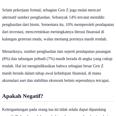
Z bertahan sambil membangun karier.
Selain pekerjaan formal, sebagian Gen Z juga mulai mencari
alternatif sumber penghasilan. Sebanyak 14% tercatat memiliki
penghasilan dari bisnis. Sementara itu, 10% memperoleh pendapatan
dari investasi, mencerminkan meningkatnya literasi finansial di
kalangan generasi muda, walau memang porsinya masih rendah.
Menariknya, sumber penghasilan lain seperti pendapatan pasangan
(8%) dan tabungan pribadi (7%) masih berada di angka yang cukup
rendah. Hal ini mengindikasikan bahwa sebagian besar Gen Z
masih berada dalam tahap awal kehidupan finansial, di mana
akumulasi aset dan stabilitas ekonomi belum sepenuhnya tercapai.
Apakah Negatif?
Ketergantungan pada orang tua ini tidak selalu dapat dipandang