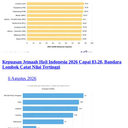
Kepuasan Jemaah Haji Indonesia 2026 Capai 83,28, Bandara
Lombok Catat Nilai Tertinggi
6 Agustus 2026