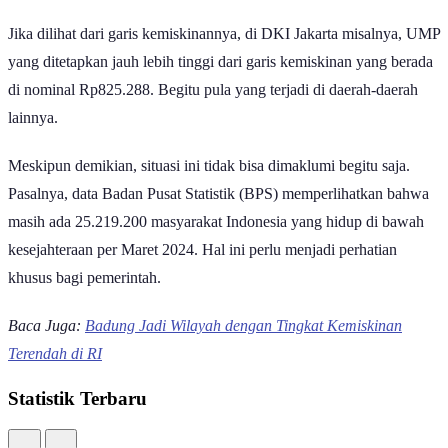
Garis kemiskinan di Papua bahkan lampaui Rp1 juta I GoodStats
Jika dilihat dari garis kemiskinannya, di DKI Jakarta misalnya, UMP
yang ditetapkan jauh lebih tinggi dari garis kemiskinan yang berada
di nominal Rp825.288. Begitu pula yang terjadi di daerah-daerah
lainnya.
Meskipun demikian, situasi ini tidak bisa dimaklumi begitu saja.
Pasalnya, data Badan Pusat Statistik (BPS) memperlihatkan bahwa
masih ada 25.219.200 masyarakat Indonesia yang hidup di bawah
kesejahteraan per Maret 2024. Hal ini perlu menjadi perhatian
khusus bagi pemerintah.
Baca Juga:
Badung Jadi Wilayah dengan Tingkat Kemiskinan
Terendah di RI
Statistik Terbaru