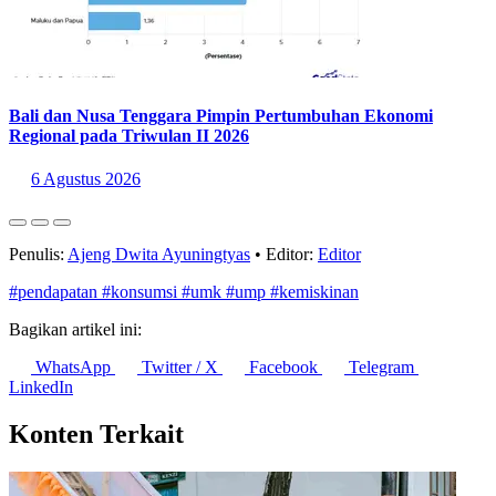
Bali dan Nusa Tenggara Pimpin Pertumbuhan Ekonomi
Regional pada Triwulan II 2026
6 Agustus 2026
Penulis:
Ajeng Dwita Ayuningtyas
•
Editor:
Editor
#pendapatan
#konsumsi
#umk
#ump
#kemiskinan
Bagikan artikel ini:
WhatsApp
Twitter / X
Facebook
Telegram
LinkedIn
Konten Terkait