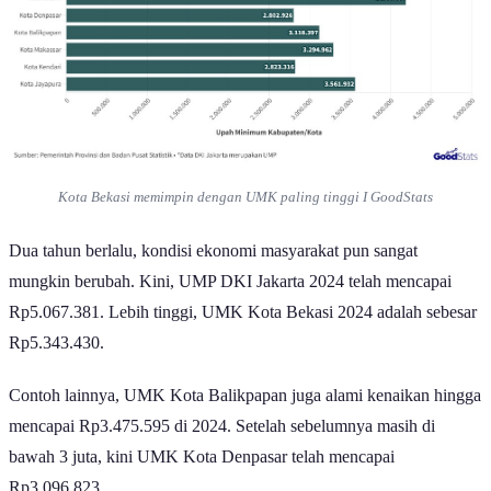
Kota Bekasi memimpin dengan UMK paling tinggi I GoodStats
Dua tahun berlalu, kondisi ekonomi masyarakat pun sangat
mungkin berubah. Kini, UMP DKI Jakarta 2024 telah mencapai
Rp5.067.381. Lebih tinggi, UMK Kota Bekasi 2024 adalah sebesar
Rp5.343.430.
Contoh lainnya, UMK Kota Balikpapan juga alami kenaikan hingga
mencapai Rp3.475.595 di 2024. Setelah sebelumnya masih di
bawah 3 juta, kini UMK Kota Denpasar telah mencapai