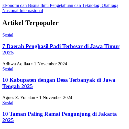
Ekonomi dan Bisnis
Ilmu Pengetahuan dan Teknologi
Olahraga
Nasional
Internasional
Artikel Terpopuler
Sosial
7 Daerah Penghasil Padi Terbesar di Jawa Timur
2025
Adhwa Aqillaa • 1 November 2024
Sosial
10 Kabupaten dengan Desa Terbanyak di Jawa
Tengah 2025
Agnes Z. Yonatan • 1 November 2024
Sosial
10 Taman Paling Ramai Pengunjung di Jakarta
2025