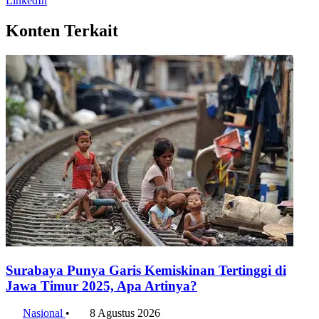
LinkedIn
Konten Terkait
Surabaya Punya Garis Kemiskinan Tertinggi di
Jawa Timur 2025, Apa Artinya?
Nasional
•
8 Agustus 2026