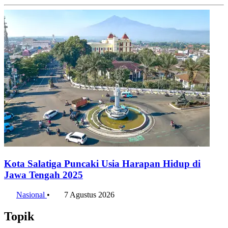
Kota Salatiga Puncaki Usia Harapan Hidup di
Jawa Tengah 2025
Nasional
•
7 Agustus 2026
Topik