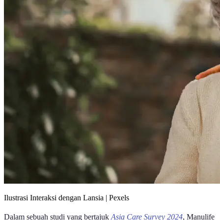
Ilustrasi Interaksi dengan Lansia | Pexels
Dalam sebuah studi yang bertajuk
Asia Care Survey 2024
, Manulife