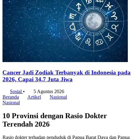
Cancer Jadi Zodiak Terbanyak di Indonesia pada
2026, Capai 34,7 Juta Jiwa
Sosial
•
5 Agustus 2026
Beranda
Artikel
Nasional
Nasional
10 Provinsi dengan Rasio Dokter
Terendah 2026
Rasio dokter terhadap penduduk di Papua Barat Daya dan Papua