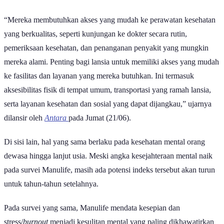
“Mereka membutuhkan akses yang mudah ke perawatan kesehatan
yang berkualitas, seperti kunjungan ke dokter secara rutin,
pemeriksaan kesehatan, dan penanganan penyakit yang mungkin
mereka alami. Penting bagi lansia untuk memiliki akses yang mudah
ke fasilitas dan layanan yang mereka butuhkan. Ini termasuk
aksesibilitas fisik di tempat umum, transportasi yang ramah lansia,
serta layanan kesehatan dan sosial yang dapat dijangkau,” ujarnya
dilansir oleh
Antara
pada Jumat (21/06).
Di sisi lain, hal yang sama berlaku pada kesehatan mental orang
dewasa hingga lanjut usia. Meski angka kesejahteraan mental naik
pada survei Manulife, masih ada potensi indeks tersebut akan turun
untuk tahun-tahun setelahnya.
Pada survei yang sama, Manulife mendata kesepian dan
stress/
burnout
menjadi kesulitan mental yang paling dikhawatirkan