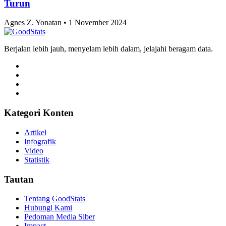
Turun
Agnes Z. Yonatan • 1 November 2024
Berjalan lebih jauh, menyelam lebih dalam, jelajahi beragam data.
Kategori Konten
Artikel
Infografik
Video
Statistik
Tautan
Tentang GoodStats
Hubungi Kami
Pedoman Media Siber
Impact