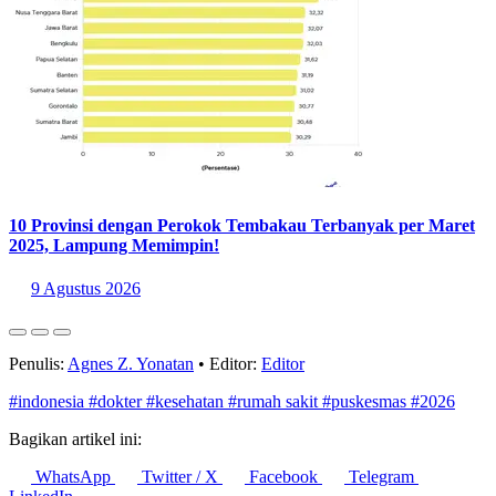
10 Provinsi dengan Perokok Tembakau Terbanyak per Maret
2025, Lampung Memimpin!
9 Agustus 2026
Penulis:
Agnes Z. Yonatan
•
Editor:
Editor
#indonesia
#dokter
#kesehatan
#rumah sakit
#puskesmas
#2026
Bagikan artikel ini:
WhatsApp
Twitter / X
Facebook
Telegram