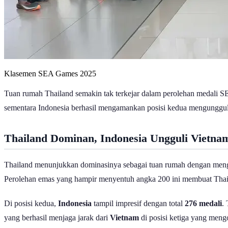
Klasemen SEA Games 2025
Tuan rumah Thailand semakin tak terkejar dalam perolehan medali 
sementara Indonesia berhasil mengamankan posisi kedua mengungguli 
Thailand Dominan, Indonesia Ungguli Vietna
Thailand menunjukkan dominasinya sebagai tuan rumah dengan men
Perolehan emas yang hampir menyentuh angka 200 ini membuat Thailan
Di posisi kedua,
Indonesia
tampil impresif dengan total
276 medali
.
yang berhasil menjaga jarak dari
Vietnam
di posisi ketiga yang meng