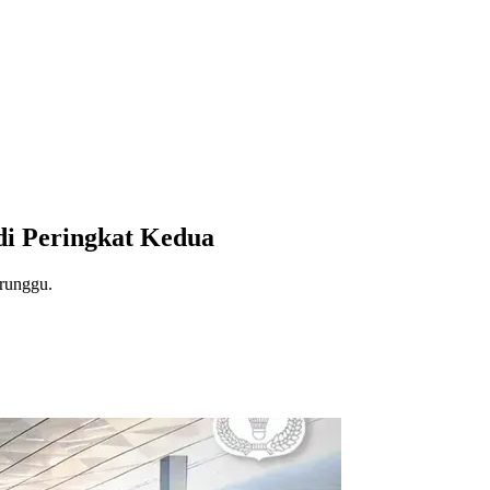
di Peringkat Kedua
erunggu.