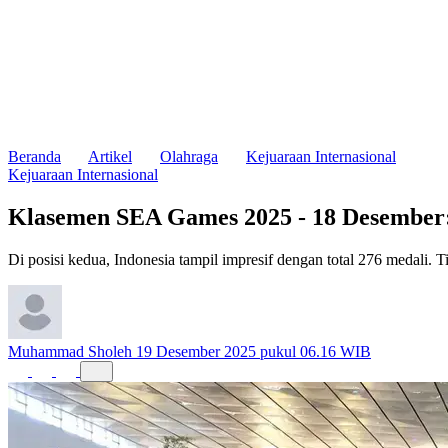
Beranda
Artikel
Olahraga
Kejuaraan Internasional
Kejuaraan Internasional
Klasemen SEA Games 2025 - 18 Desember:
Di posisi kedua, Indonesia tampil impresif dengan total 276 medali
Muhammad Sholeh
19 Desember 2025 pukul 06.16 WIB