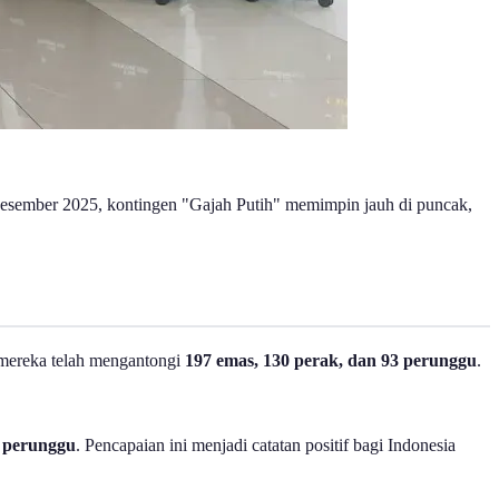
Desember 2025, kontingen "Gajah Putih" memimpin jauh di puncak,
, mereka telah mengantongi
197 emas, 130 perak, dan 93 perunggu
.
3 perunggu
. Pencapaian ini menjadi catatan positif bagi Indonesia