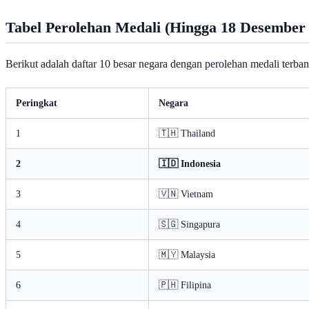
Tabel Perolehan Medali (Hingga 18 Desember
Berikut adalah daftar 10 besar negara dengan perolehan medali terba
Peringkat
Negara
1
🇹🇭 Thailand
2
🇮🇩 Indonesia
3
🇻🇳 Vietnam
4
🇸🇬 Singapura
5
🇲🇾 Malaysia
6
🇵🇭 Filipina