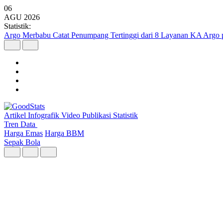
06
AGU
2026
Statistik:
Argo Merbabu Catat Penumpang Tertinggi dari 8 Layanan KA Argo 
Artikel
Infografik
Video
Publikasi
Statistik
Tren Data
Harga Emas
Harga BBM
Sepak Bola