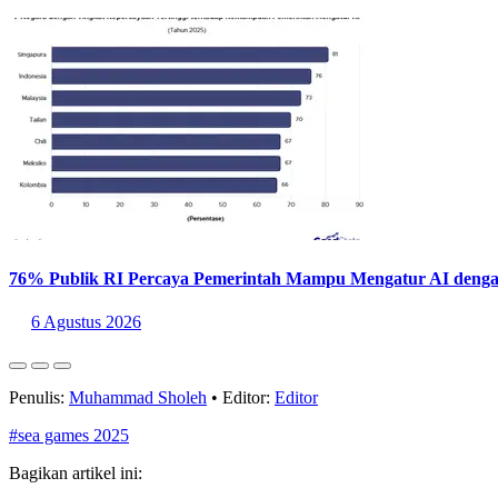
76% Publik RI Percaya Pemerintah Mampu Mengatur AI deng
6 Agustus 2026
Penulis:
Muhammad Sholeh
•
Editor:
Editor
#sea games 2025
Bagikan artikel ini: