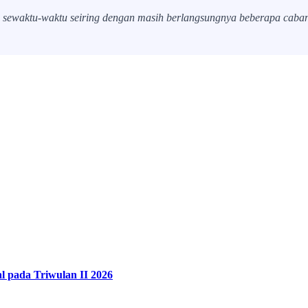
h sewaktu-waktu seiring dengan masih berlangsungnya beberapa caban
 pada Triwulan II 2026