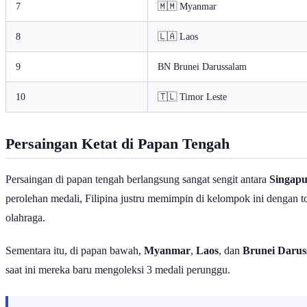
7
🇲🇲 Myanmar
8
🇱🇦 Laos
9
BN Brunei Darussalam
10
🇹🇱 Timor Leste
Persaingan Ketat di Papan Tengah
Persaingan di papan tengah berlangsung sangat sengit antara
Singap
perolehan medali, Filipina justru memimpin di kelompok ini dengan t
olahraga.
Sementara itu, di papan bawah,
Myanmar
,
Laos
, dan
Brunei Darus
saat ini mereka baru mengoleksi 3 medali perunggu.