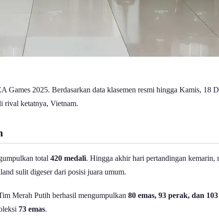
SEA Games 2025. Berdasarkan data klasemen resmi hingga Kamis, 18 
rival ketatnya, Vietnam.
m
gumpulkan total
420 medali
. Hingga akhir hari pertandingan kemarin
d sulit digeser dari posisi juara umum.
 Tim Merah Putih berhasil mengumpulkan
80 emas, 93 perak, dan 10
oleksi
73 emas
.