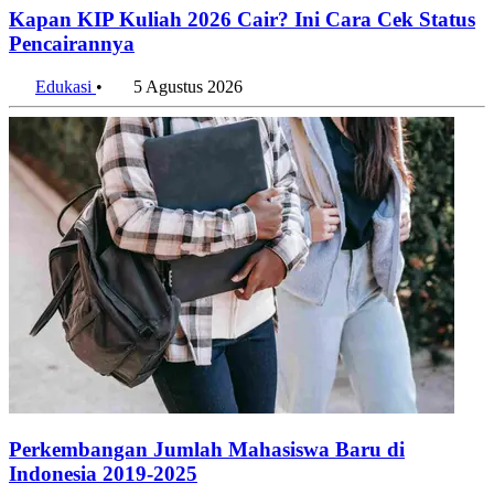
Kapan KIP Kuliah 2026 Cair? Ini Cara Cek Status
Pencairannya
Edukasi
•
5 Agustus 2026
Perkembangan Jumlah Mahasiswa Baru di
Indonesia 2019-2025