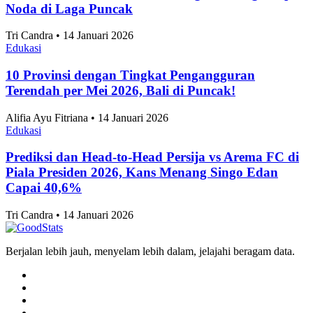
Edukasi
Angka Pernikahan di Jakarta Konsisten Turun
Sejak 2021
Alifia Ayu Fitriana • 14 Januari 2026
Edukasi
Jakarta Timur Catat Angka Pernikahan Terbanyak
di Jakarta pada 2025
Alifia Ayu Fitriana • 14 Januari 2026
Artikel Terbaru
Edukasi
Skor 3-1 Hasil Pertandingan Persija vs Arema FC di
Piala Presiden 2026, Victory Bikin Macan
Kemayoran Raih Podium Ketiga
Tri Candra • 14 Januari 2026
Edukasi