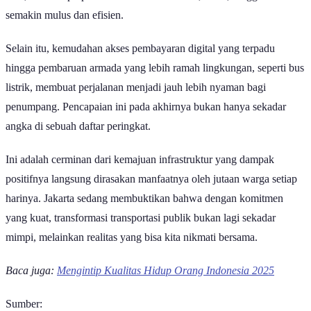
baik, di mana perpindahan dari TransJakarta, MRT, hingga LRT kini
semakin mulus dan efisien.
Selain itu, kemudahan akses pembayaran digital yang terpadu
hingga pembaruan armada yang lebih ramah lingkungan, seperti bus
listrik, membuat perjalanan menjadi jauh lebih nyaman bagi
penumpang. Pencapaian ini pada akhirnya bukan hanya sekadar
angka di sebuah daftar peringkat.
Ini adalah cerminan dari kemajuan infrastruktur yang dampak
positifnya langsung dirasakan manfaatnya oleh jutaan warga setiap
harinya. Jakarta sedang membuktikan bahwa dengan komitmen
yang kuat, transformasi transportasi publik bukan lagi sekadar
mimpi, melainkan realitas yang bisa kita nikmati bersama.
Baca juga:
Mengintip Kualitas Hidup Orang Indonesia 2025