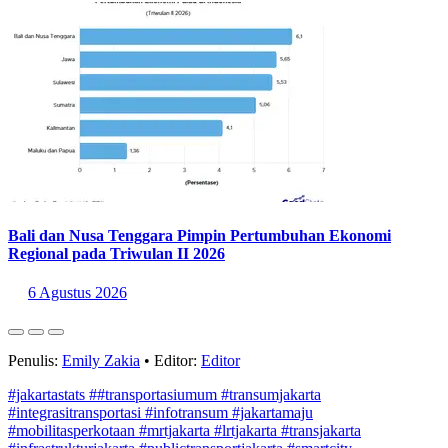
Bali dan Nusa Tenggara Pimpin Pertumbuhan Ekonomi
Regional pada Triwulan II 2026
6 Agustus 2026
Penulis:
Emily Zakia
•
Editor:
Editor
#jakartastats
##transportasiumum
#transumjakarta
#integrasitransportasi
#infotransum
#jakartamaju