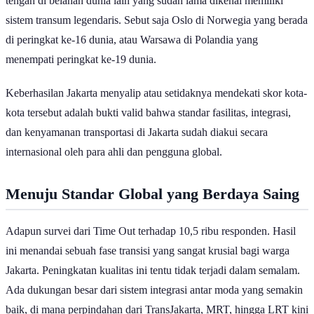
tengah di belahan dunia lain yang sudah lama dikenal memiliki
sistem transum legendaris. Sebut saja Oslo di Norwegia yang berada
di peringkat ke-16 dunia, atau Warsawa di Polandia yang
menempati peringkat ke-19 dunia.
Keberhasilan Jakarta menyalip atau setidaknya mendekati skor kota-
kota tersebut adalah bukti valid bahwa standar fasilitas, integrasi,
dan kenyamanan transportasi di Jakarta sudah diakui secara
internasional oleh para ahli dan pengguna global.
Menuju Standar Global yang Berdaya Saing
Adapun survei dari Time Out terhadap
10,5 ribu responden. Hasil
ini menandai sebuah fase transisi yang sangat krusial bagi warga
Jakarta. Peningkatan kualitas ini tentu tidak terjadi dalam semalam.
Ada dukungan besar dari sistem integrasi antar moda yang semakin