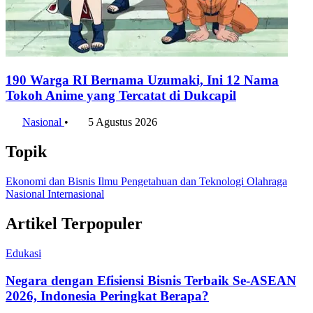
Konten Terkait
Harga Gas LPG Non-Subsidi Resmi Turun, Berapa
Sekarang?
Nasional
•
6 Agustus 2026