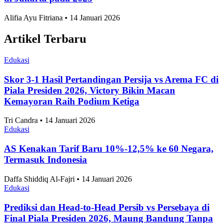
Nasional
Internasional
Artikel Terpopuler
Edukasi
Negara dengan Efisiensi Bisnis Terbaik Se-ASEAN
2026, Indonesia Peringkat Berapa?
Anggia Leksa • 14 Januari 2026
Edukasi
10 Taman Paling Ramai Pengunjung di Jakarta
2025
Alifia Ayu Fitriana • 14 Januari 2026
Edukasi
Perkembangan Jumlah Mahasiswa Baru di
Indonesia 2019-2025
Alifia Ayu Fitriana • 14 Januari 2026