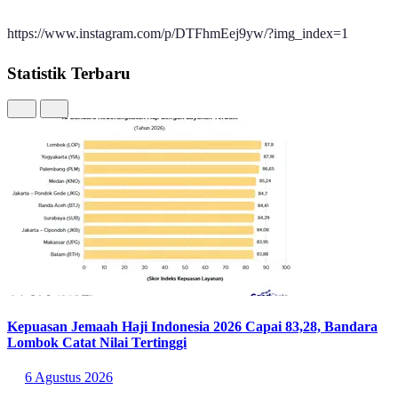
Sumber:
https://www.instagram.com/p/DTFhmEej9yw/?img_index=1
Statistik Terbaru
Kepuasan Jemaah Haji Indonesia 2026 Capai 83,28, Bandara
Lombok Catat Nilai Tertinggi
6 Agustus 2026