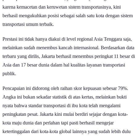
publik pada tahun 2025. Jakarta, yang dulunya sering dikeluhkan
karena kemacetan dan keruwetan sistem transportasinya, kini
berhasil mengukuhkan posisi sebagai salah satu kota dengan sistem
transportasi umum terbaik.
Prestasi ini tidak hanya diakui di level regional Asia Tenggara saja,
melainkan sudah menembus kancah internasional. Berdasarkan data
terbaru yang dirilis, Jakarta berhasil menembus peringkat 11 besar di
Asia dan 17 besar dunia dalam hal kualitas layanan transportasi
publik.
Pencapaian ini didorong oleh raihan skor kepuasan sebesar 79%.
Angka ini bukan sekadar statistik di atas kertas, melainkan bukti
nyata bahwa standar transportasi di ibu kota telah mengalami
peningkatan pesat. Jakarta kini mulai berdiri sejajar dengan kota-
kota maju dunia dan perlahan tapi pasti berhasil mengejar
ketertinggalan dari kota-kota global lainnya yang sudah lebih dulu