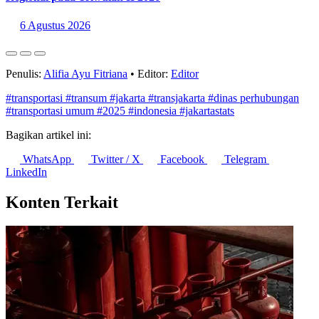
Statistik Terbaru
Kepuasan Jemaah Haji Indonesia 2026 Capai 83,28, Bandara
Lombok Catat Nilai Tertinggi
6 Agustus 2026