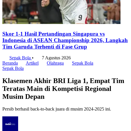
Skor 1-1 Hasil Pertandingan Singapura vs
Indonesia di ASEAN Championship 2026, Langkah
Tim Garuda Terhenti di Fase Grup
Sepak Bola
•
7 Agustus 2026
Beranda
Artikel
Olahraga
Sepak Bola
Sepak Bola
Klasemen Akhir BRI Liga 1, Empat Tim
Teratas Main di Kompetisi Regional
Musim Depan
Persib berhasil back-to-back juara di musim 2024-2025 ini.