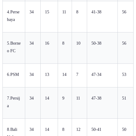
4.Perse
34
15
11
8
41-38
56
baya
5.Borne
34
16
8
10
50-38
56
o FC
6.PSM
34
13
14
7
47-34
53
7.Persij
34
14
9
11
47-38
51
a
8.Bali
34
14
8
12
50-41
50