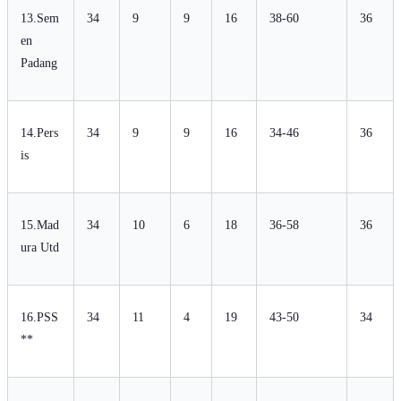
13.Sem
34
9
9
16
38-60
36
en
Padang
14.Pers
34
9
9
16
34-46
36
is
15.Mad
34
10
6
18
36-58
36
ura Utd
16.PSS
34
11
4
19
43-50
34
**