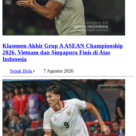
Klasemen Akhir Grup A ASEAN Championship
2026, Vietnam dan Singapura Finis di Atas
Indonesia
Sepak Bola
•
7 Agustus 2026