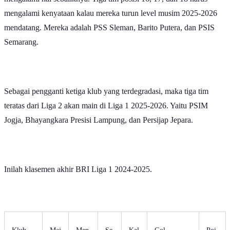
mengalami kenyataan kalau mereka turun level musim 2025-2026
mendatang. Mereka adalah PSS Sleman, Barito Putera, dan PSIS
Semarang.
Sebagai pengganti ketiga klub yang terdegradasi, maka tiga tim
teratas dari Liga 2 akan main di Liga 1 2025-2026. Yaitu PSIM
Jogja, Bhayangkara Presisi Lampung, dan Persijap Jepara.
Inilah klasemen akhir BRI Liga 1 2024-2025.