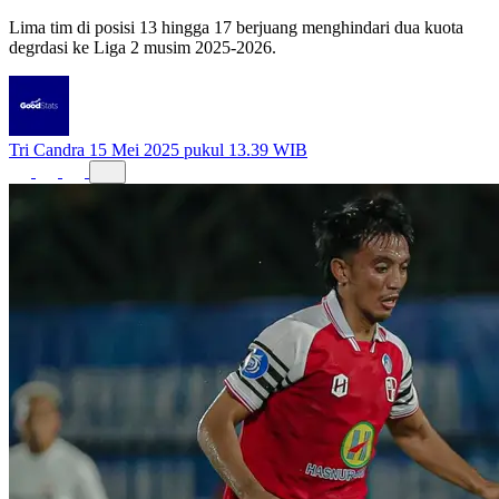
Lima tim di posisi 13 hingga 17 berjuang menghindari dua kuota
degrdasi ke Liga 2 musim 2025-2026.
Tri Candra
15 Mei 2025 pukul 13.39 WIB