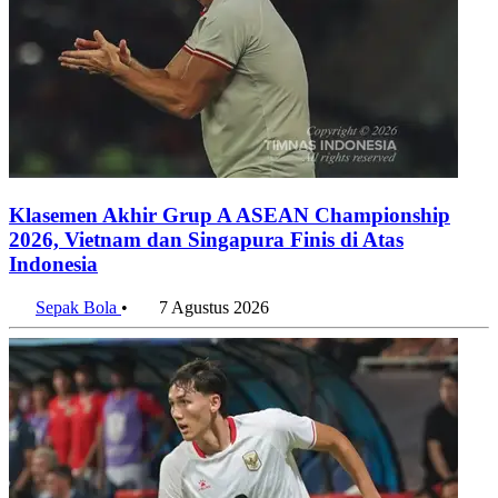
Klasemen Akhir Grup A ASEAN Championship
2026, Vietnam dan Singapura Finis di Atas
Indonesia
Sepak Bola
•
7 Agustus 2026