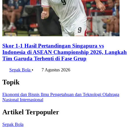
Skor 1-1 Hasil Pertandingan Singapura vs
Indonesia di ASEAN Championship 2026, Langkah
Tim Garuda Terhenti di Fase Grup
Sepak Bola
•
7 Agustus 2026
Topik
Ekonomi dan Bisnis
Ilmu Pengetahuan dan Teknologi
Olahraga
Nasional
Internasional
Artikel Terpopuler
Sepak Bola