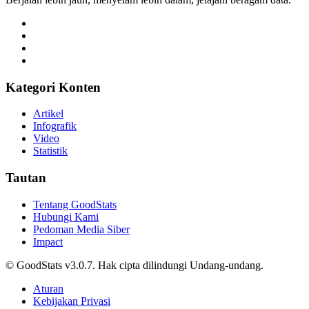
Kategori Konten
Artikel
Infografik
Video
Statistik
Tautan
Tentang GoodStats
Hubungi Kami
Pedoman Media Siber
Impact
© GoodStats v3.0.7. Hak cipta dilindungi Undang-undang.
Aturan
Kebijakan Privasi