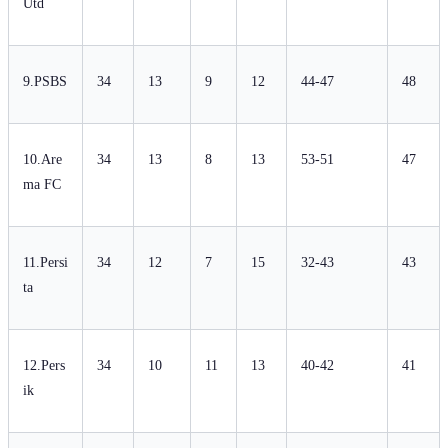
Utd
9.PSBS
34
13
9
12
44-47
48
10.Are
34
13
8
13
53-51
47
ma FC
11.Persi
34
12
7
15
32-43
43
ta
12.Pers
34
10
11
13
40-42
41
ik