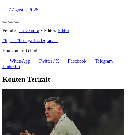
7 Agustus 2026
Penulis:
Tri Candra
•
Editor:
Editor
#liga 1
#bri liga 1
#degradasi
Bagikan artikel ini:
WhatsApp
Twitter / X
Facebook
Telegram
LinkedIn
Konten Terkait