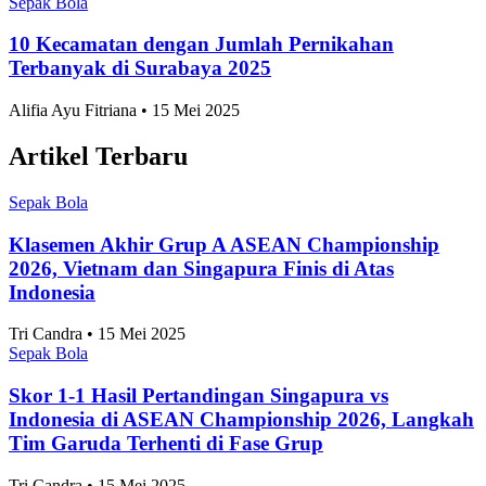
Sepak Bola
10 Kecamatan dengan Jumlah Pernikahan
Terbanyak di Surabaya 2025
Alifia Ayu Fitriana • 15 Mei 2025
Artikel Terbaru
Sepak Bola
Klasemen Akhir Grup A ASEAN Championship
2026, Vietnam dan Singapura Finis di Atas
Indonesia
Tri Candra • 15 Mei 2025
Sepak Bola
Skor 1-1 Hasil Pertandingan Singapura vs
Indonesia di ASEAN Championship 2026, Langkah
Tim Garuda Terhenti di Fase Grup
Tri Candra • 15 Mei 2025