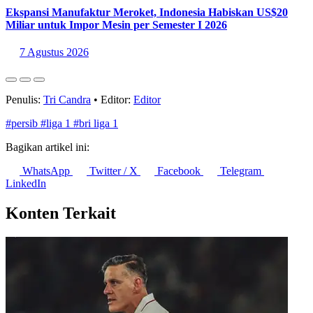
Ekspansi Manufaktur Meroket, Indonesia Habiskan US$20
Miliar untuk Impor Mesin per Semester I 2026
7 Agustus 2026
Penulis:
Tri Candra
•
Editor:
Editor
#persib
#liga 1
#bri liga 1
Bagikan artikel ini:
WhatsApp
Twitter / X
Facebook
Telegram
LinkedIn
Konten Terkait