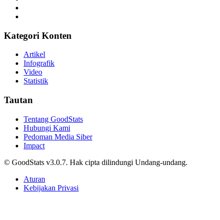
Kategori Konten
Artikel
Infografik
Video
Statistik
Tautan
Tentang GoodStats
Hubungi Kami
Pedoman Media Siber
Impact
© GoodStats v3.0.7. Hak cipta dilindungi Undang-undang.
Aturan
Kebijakan Privasi