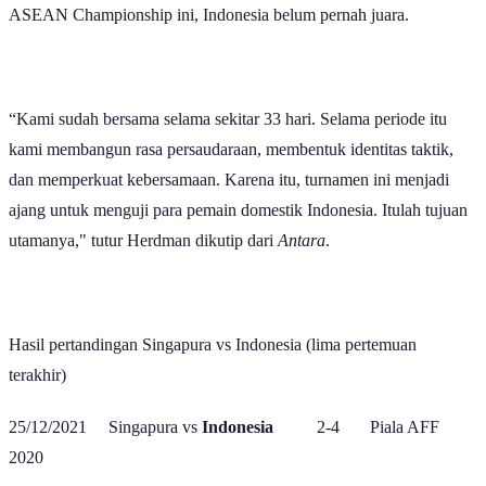
Herdman mengatakan kalau timnya akan
all out
. Apalagi di
ASEAN Championship ini, Indonesia belum pernah juara.
“Kami sudah bersama selama sekitar 33 hari. Selama periode itu
kami membangun rasa persaudaraan, membentuk identitas taktik,
dan memperkuat kebersamaan. Karena itu, turnamen ini menjadi
ajang untuk menguji para pemain domestik Indonesia. Itulah tujuan
utamanya," tutur Herdman dikutip dari
Antara
.
Hasil pertandingan Singapura vs Indonesia (lima pertemuan
terakhir)
25/12/2021 Singapura vs
Indonesia
2-4 Piala AFF
2020