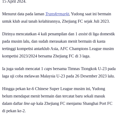
15 April 2024.
Menurut data pada laman
Transfermarkt
, Yudong saat ini bermain
untuk klub asal tanah kelahirannya, Zhejiang FC sejak Juli 2023.
Dirinya mencatatkan 4 kali penampilan dan 1
assist
di liga domestik
pada musim lalu, dan sudah merasakan menit bermain di kasta
tertinggi kompetisi antarklub Asia, AFC Champions League musim
kompetisi 2023/2024 bersama Zhejiang FC di 3 laga.
Ia juga sudah mencatat 1
caps
bersama Timnas Tiongkok U-23 pada
laga uji coba melawan Malaysia U-23 pada 26 Desember 2023 lalu.
Hingga pekan ke-6 Chinese Super League musim ini, Yudong
belum mendapat menit bermain dan tercatat baru sekali masuk
dalam daftar
line-up
kala Zhejiang FC menjamu Shanghai Port FC
di pekan ke-2.