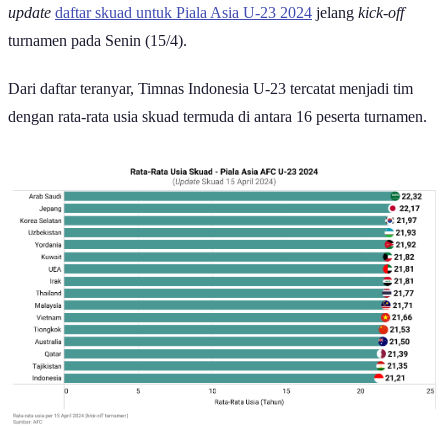
Asian Football Confederation (AFC) lewat laman resminya merilis
update
daftar skuad untuk Piala Asia U-23 2024
jelang
kick-off
turnamen pada Senin (15/4).
Dari daftar teranyar, Timnas Indonesia U-23 tercatat menjadi tim
dengan rata-rata usia skuad termuda di antara 16 peserta turnamen.