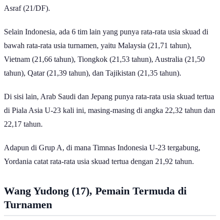
daftar skuad menggantikan Kakang Rudianto (21/DF) dan Dzaky
Asraf (21/DF).
Selain Indonesia, ada 6 tim lain yang punya rata-rata usia skuad di
bawah rata-rata usia turnamen, yaitu Malaysia (21,71 tahun),
Vietnam (21,66 tahun), Tiongkok (21,53 tahun), Australia (21,50
tahun), Qatar (21,39 tahun), dan Tajikistan (21,35 tahun).
Di sisi lain, Arab Saudi dan Jepang punya rata-rata usia skuad tertua
di Piala Asia U-23 kali ini, masing-masing di angka 22,32 tahun dan
22,17 tahun.
Adapun di Grup A, di mana Timnas Indonesia U-23 tergabung,
Yordania catat rata-rata usia skuad tertua dengan 21,92 tahun.
Wang Yudong (17), Pemain Termuda di
Turnamen