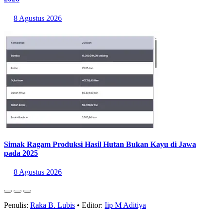
2026
8 Agustus 2026
Simak Ragam Produksi Hasil Hutan Bukan Kayu di Jawa
pada 2025
8 Agustus 2026
Penulis:
Raka B. Lubis
•
Editor:
Iip M Aditiya