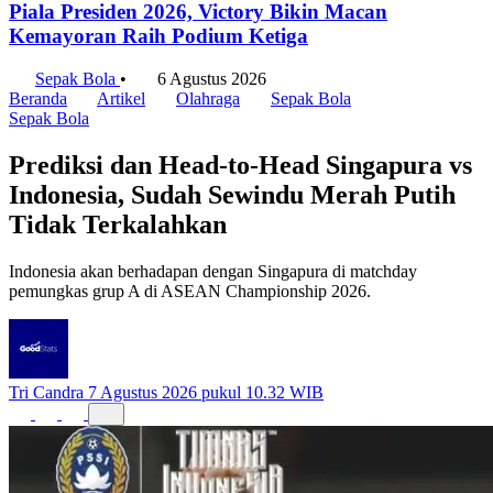
Skor 3-1 Hasil Pertandingan Persija vs Arema FC di
Piala Presiden 2026, Victory Bikin Macan
Kemayoran Raih Podium Ketiga
Sepak Bola
•
6 Agustus 2026
Beranda
Artikel
Olahraga
Sepak Bola
Sepak Bola
Prediksi dan Head-to-Head Singapura vs
Indonesia, Sudah Sewindu Merah Putih
Tidak Terkalahkan
Indonesia akan berhadapan dengan Singapura di matchday
pemungkas grup A di ASEAN Championship 2026.
Tri Candra
7 Agustus 2026 pukul 10.32 WIB