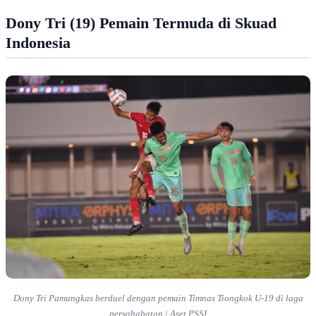
Dony Tri (19) Pemain Termuda di Skuad
Indonesia
Dony Tri Pamungkas berduel dengan pemain Timnas Tiongkok U-19 di laga