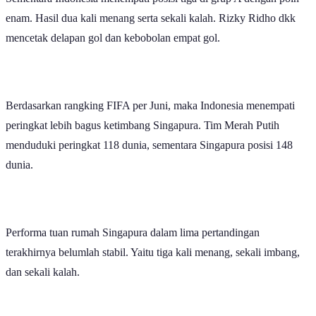
Sementara Indonesia menempati posisi tiga di grup A dengan poin
enam. Hasil dua kali menang serta sekali kalah. Rizky Ridho dkk
mencetak delapan gol dan kebobolan empat gol.
Berdasarkan rangking FIFA per Juni, maka Indonesia menempati
peringkat lebih bagus ketimbang Singapura. Tim Merah Putih
menduduki peringkat 118 dunia, sementara Singapura posisi 148
dunia.
Performa tuan rumah Singapura dalam lima pertandingan
terakhirnya belumlah stabil. Yaitu tiga kali menang, sekali imbang,
dan sekali kalah.