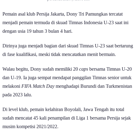
persahabatan | Aset PSSI
Pemain asal klub Persija Jakarta, Dony Tri Pamungkas tercatat
menjadi pemain termuda di skuad Timnas Indonesia U-23 saat ini
dengan usia 19 tahun 3 bulan 4 hari.
Dirinya juga menjadi bagian dari skuad Timnas U-23 saat bertarung
di fase kualifikasi, meski tidak mencatatkan menit bermain.
Walau begitu, Dony sudah memiliki 20
caps
bersama Timnas U-20
dan U-19. Ia juga sempat mendapat panggilan Timnas senior untuk
melakoni
FIFA Match Day
menghadapi Burundi dan Turkmenistan
pada 2023 lalu.
Di level klub, pemain kelahiran Boyolali, Jawa Tengah itu total
sudah mencatat 45 kali penampilan di Liga 1 bersama Persija sejak
musim kompetisi 2021/2022.