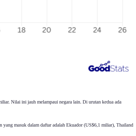
liar. Nilai ini jauh melampaui negara lain. Di urutan kedua ada
ain yang masuk dalam daftar adalah Ekuador (US$6,1 miliar), Thailand