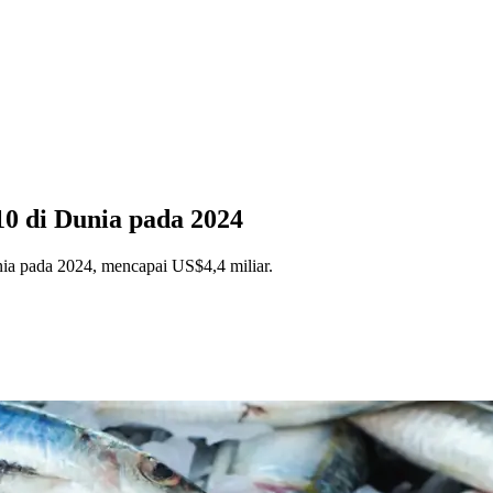
10 di Dunia pada 2024
unia pada 2024, mencapai US$4,4 miliar.