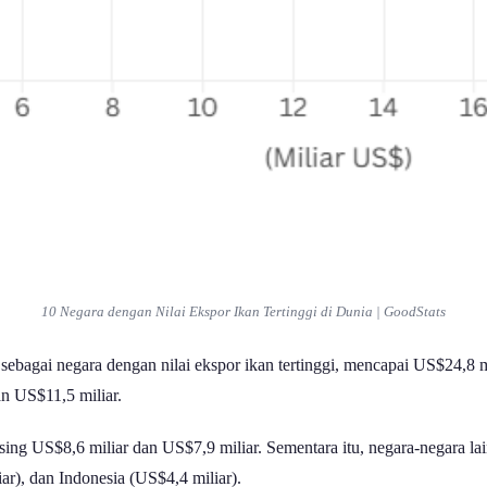
10 Negara dengan Nilai Ekspor Ikan Tertinggi di Dunia | GoodStats
ebagai negara dengan nilai ekspor ikan tertinggi, mencapai US$24,8 mi
n US$11,5 miliar.
sing US$8,6 miliar dan US$7,9 miliar. Sementara itu, negara-negara l
ar), dan Indonesia (US$4,4 miliar).