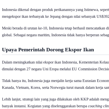
Indonesia dikenal dengan produk perikanannya yang Istimewa, seperti
mengekspor ikan terbanyak ke Jepang dengan nilai sebanyak US$392,
Meski berada di urutan ke-10, Indonesia tetap berhasil mencatatkan di
global. Sebagai negara maritim, Indonesia tidak hanya berperan seba
Upaya Pemerintah Dorong Ekspor Ikan
Dalam meningkatkan nilai ekspor ikan Indonesia, Kementerian Kelaut
dimulai dengan 27 negara Uni Eropa melalui EU Commission Decis
Tidak hanya itu, Indonesia juga menjalin kerja sama Eurasian Econo
Kanada, Vietnam, Korea, serta Norwegia turut masuk dalam kerja sam
Lebih lanjut, strategi lain yang juga dilakukan oleh KKP adalah 
banyak instansi. Kegiatan yang diselenggarakan berupa
coaching cli