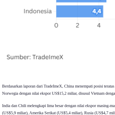
Berdasarkan laporan dari TradeImeX, China menempati posisi teratas s
Norwegia dengan nilai ekspor US$15,2 miliar, disusul Vietnam denga
India dan Chili melengkapi lima besar dengan nilai ekspor masing-ma
(US$5,9 miliar), Amerika Serikat (US$5,4 miliar), Rusia (US$4,7 mili