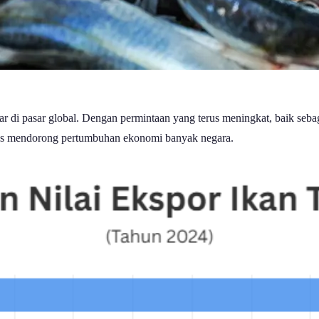
esar di pasar global. Dengan permintaan yang terus meningkat, baik seb
us mendorong pertumbuhan ekonomi banyak negara.