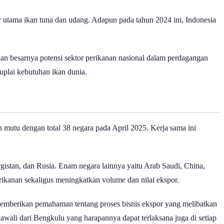
or utama ikan tuna dan udang. Adapun pada tahun 2024 ini, Indonesia
ukkan besarnya potensi sektor perikanan nasional dalam perdagangan
uplai kebutuhan ikan dunia.
 mutu dengan total 38 negara pada April 2025. Kerja sama ini
gistan, dan Rusia. Enam negara lainnya yaitu Arab Saudi, China,
rikanan sekaligus meningkatkan volume dan nilai ekspor.
memberikan pemahaman tentang proses bisnis ekspor yang melibatkan
awali dari Bengkulu yang harapannya dapat terlaksana juga di setiap