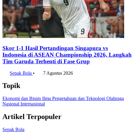
Skor 1-1 Hasil Pertandingan Singapura vs
Indonesia di ASEAN Championship 2026, Langkah
Tim Garuda Terhenti di Fase Grup
Sepak Bola
•
7 Agustus 2026
Topik
Ekonomi dan Bisnis
Ilmu Pengetahuan dan Teknologi
Olahraga
Nasional
Internasional
Artikel Terpopuler
Sepak Bola