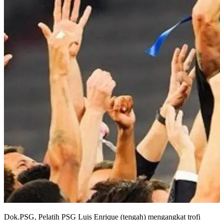
Dok.PSG, Pelatih PSG Luis Enrique (tengah) mengangkat trofi