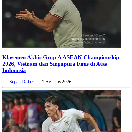
Klasemen Akhir Grup A ASEAN Championship
2026, Vietnam dan Singapura Finis di Atas
Indonesia
Sepak Bola
•
7 Agustus 2026