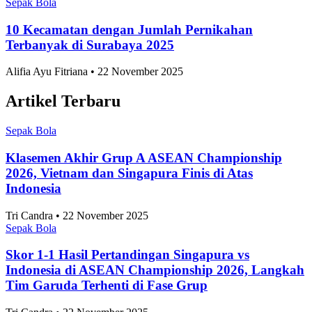
Sepak Bola
10 Kecamatan dengan Jumlah Pernikahan
Terbanyak di Surabaya 2025
Alifia Ayu Fitriana • 22 November 2025
Artikel Terbaru
Sepak Bola
Klasemen Akhir Grup A ASEAN Championship
2026, Vietnam dan Singapura Finis di Atas
Indonesia
Tri Candra • 22 November 2025
Sepak Bola
Skor 1-1 Hasil Pertandingan Singapura vs
Indonesia di ASEAN Championship 2026, Langkah
Tim Garuda Terhenti di Fase Grup