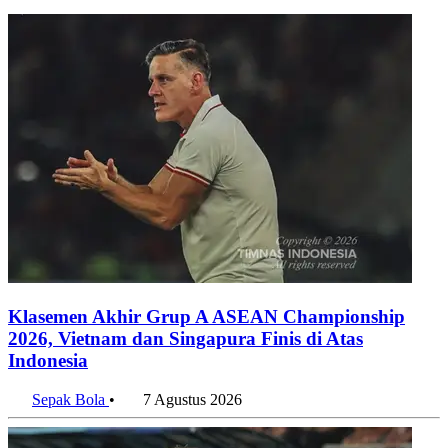
Klasemen Akhir Grup A ASEAN Championship
2026, Vietnam dan Singapura Finis di Atas
Indonesia
Sepak Bola
•
7 Agustus 2026