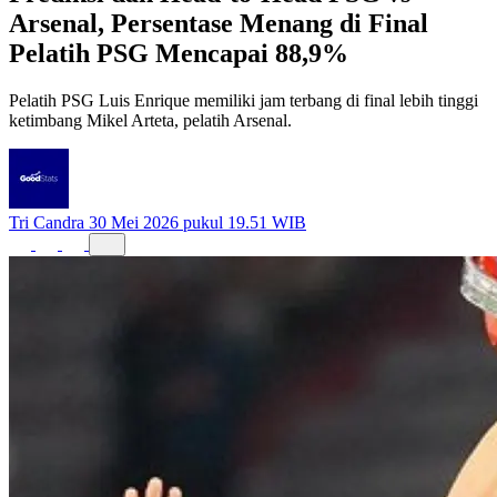
Arsenal, Persentase Menang di Final
Pelatih PSG Mencapai 88,9%
Pelatih PSG Luis Enrique memiliki jam terbang di final lebih tinggi
ketimbang Mikel Arteta, pelatih Arsenal.
Tri Candra
30 Mei 2026 pukul 19.51 WIB