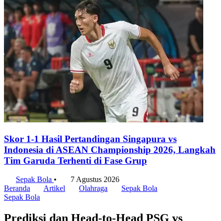
Skor 1-1 Hasil Pertandingan Singapura vs
Indonesia di ASEAN Championship 2026, Langkah
Tim Garuda Terhenti di Fase Grup
Sepak Bola
•
7 Agustus 2026
Beranda
Artikel
Olahraga
Sepak Bola
Sepak Bola
Prediksi dan Head-to-Head PSG vs