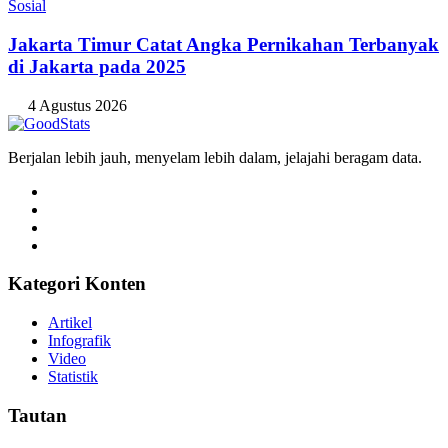
Sosial
Jakarta Timur Catat Angka Pernikahan Terbanyak
di Jakarta pada 2025
4 Agustus 2026
Berjalan lebih jauh, menyelam lebih dalam, jelajahi beragam data.
Kategori Konten
Artikel
Infografik
Video
Statistik
Tautan