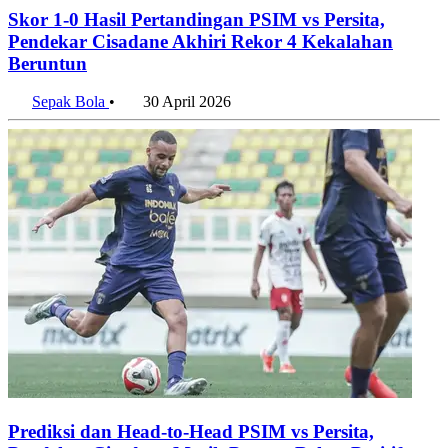
Skor 1-0 Hasil Pertandingan PSIM vs Persita,
Pendekar Cisadane Akhiri Rekor 4 Kekalahan
Beruntun
Sepak Bola
•
30 April 2026
Prediksi dan Head-to-Head PSIM vs Persita,