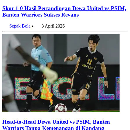
Skor 1-0 Hasil Pertandingan Dewa United vs PSIM,
Banten Warriors Sukses Revans
Sepak Bola
•
3 April 2026
Head-to-Head Dewa United vs PSIM, Banten
Warriors Tanpa Kemenangan di Kandang