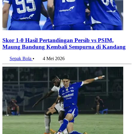
Skor 1-0 Hasil Pertandingan Persib vs PSIM,
Maung Bandung Kembali Sempurna di Kandang
Sepak Bola
•
4 Mei 2026