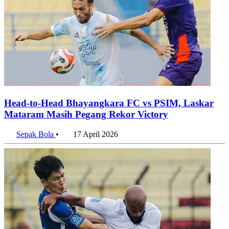
Head-to-Head Bhayangkara FC vs PSIM, Laskar
Mataram Masih Pegang Rekor Victory
Sepak Bola
•
17 April 2026