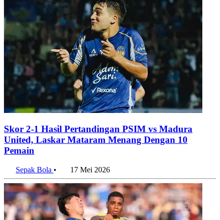
Skor 2-1 Hasil Pertandingan PSIM vs Madura
United, Laskar Mataram Menang Dengan 10
Pemain
Sepak Bola
•
17 Mei 2026