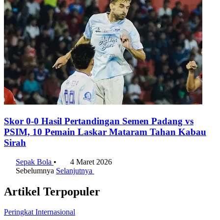
Skor 0-0 Hasil Pertandingan Semen Padang vs
PSIM, 10 Pemain Laskar Mataram Tahan Kabau
Sirah
Sepak Bola
•
4 Maret 2026
Sebelumnya
Selanjutnya
Artikel Terpopuler
Peringkat Internasional