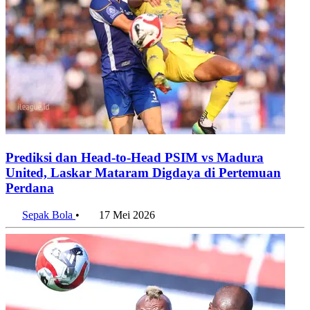
Prediksi dan Head-to-Head PSIM vs Madura
United, Laskar Mataram Digdaya di Pertemuan
Perdana
Sepak Bola
•
17 Mei 2026