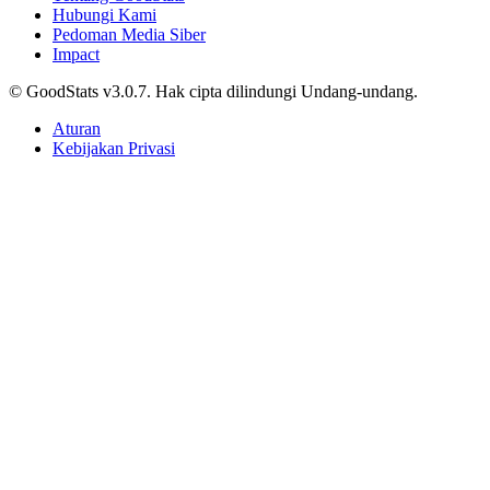
Tentang GoodStats
Hubungi Kami
Pedoman Media Siber
Impact
© GoodStats v3.0.7. Hak cipta dilindungi Undang-undang.
Aturan
Kebijakan Privasi