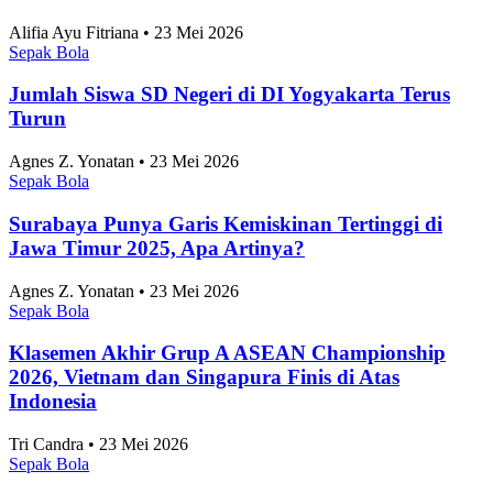
2025
Alifia Ayu Fitriana • 23 Mei 2026
Sepak Bola
Jumlah Siswa SD Negeri di DI Yogyakarta Terus
Turun
Agnes Z. Yonatan • 23 Mei 2026
Sepak Bola
Surabaya Punya Garis Kemiskinan Tertinggi di
Jawa Timur 2025, Apa Artinya?
Agnes Z. Yonatan • 23 Mei 2026
Sepak Bola
Klasemen Akhir Grup A ASEAN Championship
2026, Vietnam dan Singapura Finis di Atas
Indonesia
Tri Candra • 23 Mei 2026
Sepak Bola