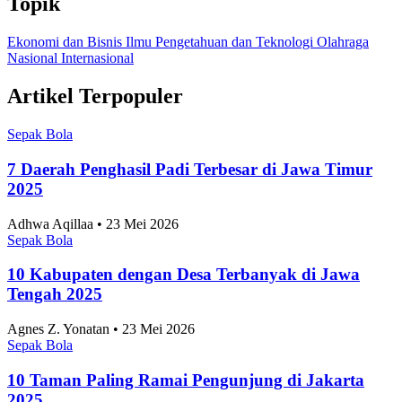
Topik
Ekonomi dan Bisnis
Ilmu Pengetahuan dan Teknologi
Olahraga
Nasional
Internasional
Artikel Terpopuler
Sepak Bola
7 Daerah Penghasil Padi Terbesar di Jawa Timur
2025
Adhwa Aqillaa • 23 Mei 2026
Sepak Bola
10 Kabupaten dengan Desa Terbanyak di Jawa
Tengah 2025
Agnes Z. Yonatan • 23 Mei 2026
Sepak Bola
10 Taman Paling Ramai Pengunjung di Jakarta