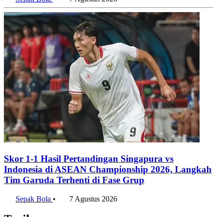
Sepak Bola
•
7 Agustus 2026
Skor 1-1 Hasil Pertandingan Singapura vs
Indonesia di ASEAN Championship 2026, Langkah
Tim Garuda Terhenti di Fase Grup
Sepak Bola
•
7 Agustus 2026