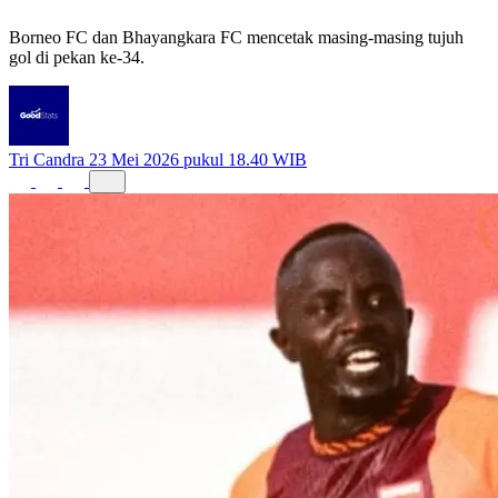
dan Samarinda
Borneo FC dan Bhayangkara FC mencetak masing-masing tujuh
gol di pekan ke-34.
Tri Candra
23 Mei 2026 pukul 18.40 WIB