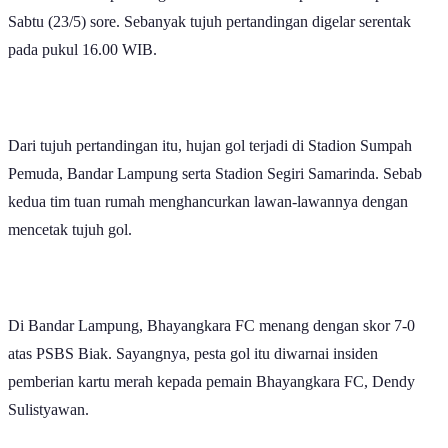
Gelaran BRI Super League 2025-2026 mencapai klimaks pada
Sabtu (23/5) sore. Sebanyak tujuh pertandingan digelar serentak
pada pukul 16.00 WIB.
Dari tujuh pertandingan itu, hujan gol terjadi di Stadion Sumpah
Pemuda, Bandar Lampung serta Stadion Segiri Samarinda. Sebab
kedua tim tuan rumah menghancurkan lawan-lawannya dengan
mencetak tujuh gol.
Di Bandar Lampung, Bhayangkara FC menang dengan skor 7-0
atas PSBS Biak. Sayangnya, pesta gol itu diwarnai insiden
pemberian kartu merah kepada pemain Bhayangkara FC, Dendy
Sulistyawan.