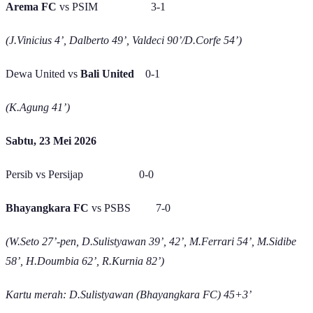
Arema FC
vs PSIM 3-1
(J.Vinicius 4’, Dalberto 49’, Valdeci 90’/D.Corfe 54’)
Dewa United vs
Bali United
0-1
(K.Agung 41’)
Sabtu, 23 Mei 2026
Persib vs Persijap 0-0
Bhayangkara FC
vs PSBS 7-0
(W.Seto 27’-pen, D.Sulistyawan 39’, 42’, M.Ferrari 54’, M.Sidibe
58’, H.Doumbia 62’, R.Kurnia 82’)
Kartu merah: D.Sulistyawan (Bhayangkara FC) 45+3’