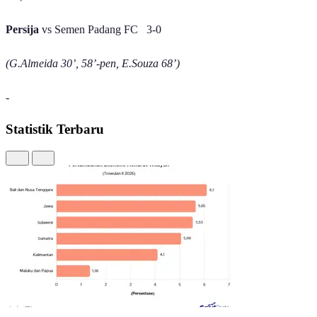
81’)
Persija
vs Semen Padang FC 3-0
(G.Almeida 30’, 58’-pen, E.Souza 68’)
-
Statistik Terbaru