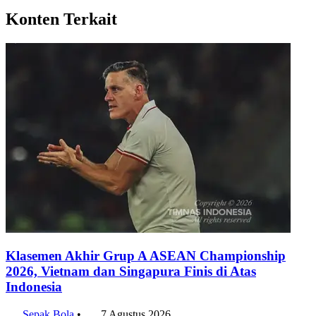
LinkedIn
Konten Terkait
Klasemen Akhir Grup A ASEAN Championship
2026, Vietnam dan Singapura Finis di Atas
Indonesia