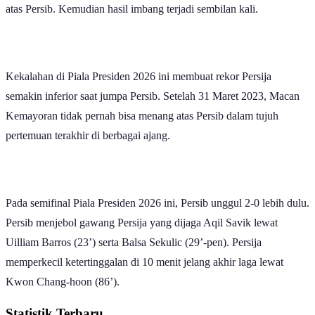
victory
. Sedang Persija tercatat mendapatkan sembilan kemenangan
atas Persib. Kemudian hasil imbang terjadi sembilan kali.
Kekalahan di Piala Presiden 2026 ini membuat rekor Persija
semakin inferior saat jumpa Persib. Setelah 31 Maret 2023, Macan
Kemayoran tidak pernah bisa menang atas Persib dalam tujuh
pertemuan terakhir di berbagai ajang.
Pada semifinal Piala Presiden 2026 ini, Persib unggul 2-0 lebih dulu.
Persib menjebol gawang Persija yang dijaga Aqil Savik lewat
Uilliam Barros (23’) serta Balsa Sekulic (29’-pen). Persija
memperkecil ketertinggalan di 10 menit jelang akhir laga lewat
Kwon Chang-hoon (86’).