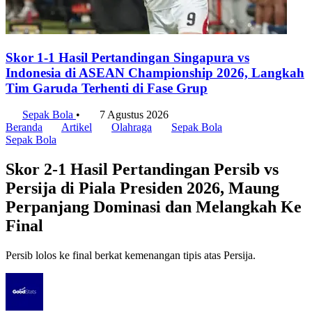
Skor 1-1 Hasil Pertandingan Singapura vs
Indonesia di ASEAN Championship 2026, Langkah
Tim Garuda Terhenti di Fase Grup
Sepak Bola
•
7 Agustus 2026
Beranda
Artikel
Olahraga
Sepak Bola
Sepak Bola
Skor 2-1 Hasil Pertandingan Persib vs
Persija di Piala Presiden 2026, Maung
Perpanjang Dominasi dan Melangkah Ke
Final
Persib lolos ke final berkat kemenangan tipis atas Persija.