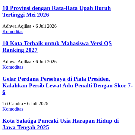
10 Taman Paling Ramai Pengunjung di Jakarta
2025
Alifia Ayu Fitriana • 6 Juli 2026
Komoditas
Perkembangan Jumlah Mahasiswa Baru di
Indonesia 2019-2025
Alifia Ayu Fitriana • 6 Juli 2026
Komoditas
Angka Pernikahan di Jakarta Konsisten Turun
Sejak 2021
Alifia Ayu Fitriana • 6 Juli 2026
Komoditas
Jakarta Timur Catat Angka Pernikahan Terbanyak
di Jakarta pada 2025
Alifia Ayu Fitriana • 6 Juli 2026