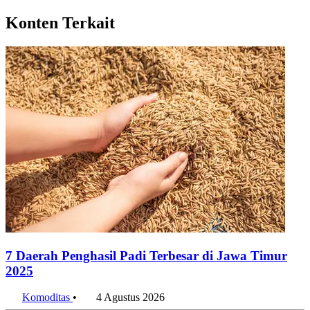
Konsumsi Rumah Tangga Sumbang 53% PDB Indonesia pada
Triwulan II 2026
7 Agustus 2026
Ekspansi Manufaktur Meroket, Indonesia Habiskan US$20
Miliar untuk Impor Mesin per Semester I 2026
7 Agustus 2026