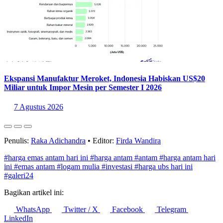
Baca Juga:
Investasi Jangka Panjang untuk Gen Z, Emas Jadi
Pilihan Terpopuler
Sumber:
https://pegadaian.co.id/harga-emas
Statistik Terbaru