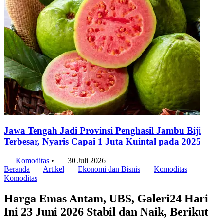
Jawa Tengah Jadi Provinsi Penghasil Jambu Biji
Terbesar, Nyaris Capai 1 Juta Kuintal pada 2025
Komoditas
•
30 Juli 2026
Beranda
Artikel
Ekonomi dan Bisnis
Komoditas
Komoditas
Harga Emas Antam, UBS, Galeri24 Hari
Ini 23 Juni 2026 Stabil dan Naik, Berikut