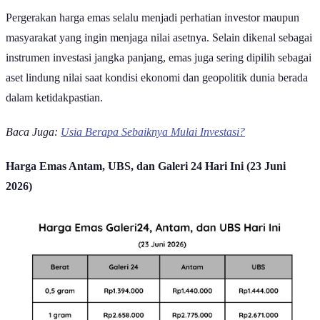
Ilustrasi Emas | Michael Steinberg/Pexels