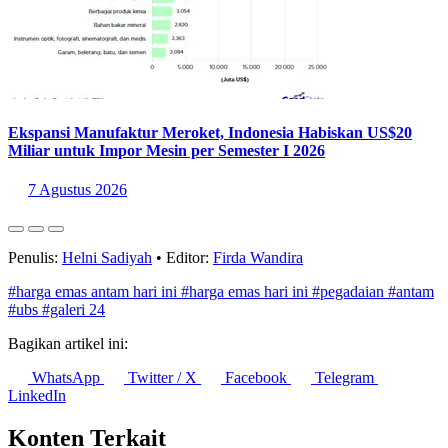
Ekspansi Manufaktur Meroket, Indonesia Habiskan US$20
Miliar untuk Impor Mesin per Semester I 2026
7 Agustus 2026
Penulis:
Helni Sadiyah
•
Editor:
Firda Wandira
#harga emas antam hari ini
#harga emas hari ini
#pegadaian
#antam
#ubs
#galeri 24
Bagikan artikel ini:
WhatsApp
Twitter / X
Facebook
Telegram
LinkedIn
Konten Terkait