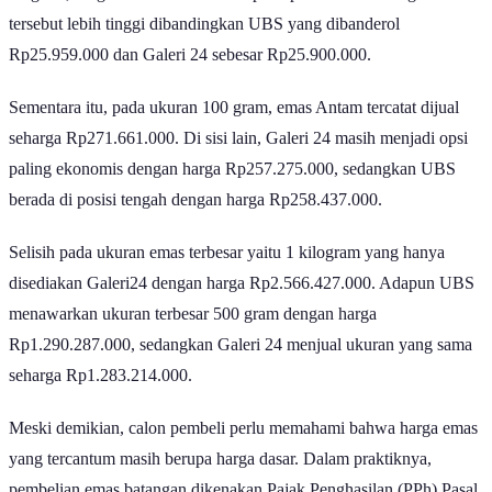
tersebut lebih tinggi dibandingkan UBS yang dibanderol
Rp25.959.000 dan Galeri 24 sebesar Rp25.900.000.
Sementara itu, pada ukuran 100 gram, emas Antam tercatat dijual
seharga Rp271.661.000. Di sisi lain, Galeri 24 masih menjadi opsi
paling ekonomis dengan harga Rp257.275.000, sedangkan UBS
berada di posisi tengah dengan harga Rp258.437.000.
Selisih pada ukuran emas terbesar yaitu 1 kilogram yang hanya
disediakan Galeri24 dengan harga Rp2.566.427.000. Adapun UBS
menawarkan ukuran terbesar 500 gram dengan harga
Rp1.290.287.000, sedangkan Galeri 24 menjual ukuran yang sama
seharga Rp1.283.214.000.
Meski demikian, calon pembeli perlu memahami bahwa harga emas
yang tercantum masih berupa harga dasar. Dalam praktiknya,
pembelian emas batangan dikenakan Pajak Penghasilan (PPh) Pasal