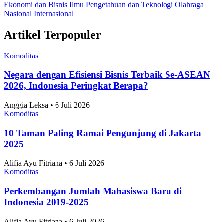
7 Daerah Penghasil Padi Terbesar di Jawa Timur
2025
Komoditas
•
4 Agustus 2026