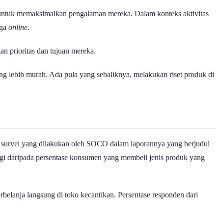
i untuk memaksimalkan pengalaman mereka. Dalam konteks aktivitas
uga
online
.
n prioritas dan tujuan mereka.
g lebih murah. Ada pula yang sebaliknya, melakukan riset produk di
.
l survei yang dilakukan oleh SOCO dalam laporannya yang berjudul
ggi daripada persentase konsumen yang membeli jenis produk yang
lanja langsung di toko kecantikan. Persentase responden dari