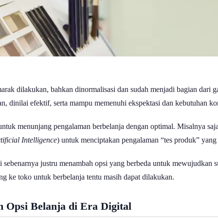
arak dilakukan, bahkan dinormalisasi dan sudah menjadi bagian dari g
an, dinilai efektif, serta mampu memenuhi ekspektasi dan kebutuhan k
ntuk menunjang pengalaman berbelanja dengan optimal. Misalnya saja
tificial Intelligence
) untuk menciptakan pengalaman “tes produk” yang s
asi sebenarnya justru menambah opsi yang berbeda untuk mewujudkan su
g ke toko untuk berbelanja tentu masih dapat dilakukan.
 Opsi Belanja di Era Digital