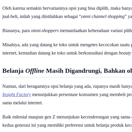
Oleh karena semakin bervariasinya opsi yang bisa dipilih, maka ban
jual-beli, inilah yang diistilahkan sebagai “
omni channel shopping
” ya
Biasanya, para
omni-shoppers
memanfaatkan keberadaan variasi pilih
Misalnya, ada yang datang ke toko untuk mengetes kecocokan suatu
internet, kemudian datang ke toko untuk berkonsultasi dengan
beauty
Belanja
Offline
Masih Digandrungi, Bahkan ol
Namun, dari beragamnya opsi belanja yang ada, rupanya masih banya
Insight Factory
menunjukkan persentase konsumen yang membeli p
sama melalui internet.
Baik milenial maupun gen Z menunjukan kecenderungan yang sama—res
kedua generasi ini yang memiliki preferensi untuk belanja produk ke