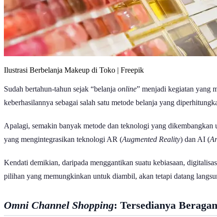
Ilustrasi Berbelanja Makeup di Toko | Freepik
Sudah bertahun-tahun sejak “belanja
online
” menjadi kegiatan yang m
keberhasilannya sebagai salah satu metode belanja yang diperhitungk
Apalagi, semakin banyak metode dan teknologi yang dikembangkan u
yang mengintegrasikan teknologi AR (
Augmented Reality
) dan AI (
Ar
Kendati demikian, daripada menggantikan suatu kebiasaan, digitalis
pilihan yang memungkinkan untuk diambil, akan tetapi datang langsun
Omni Channel Shopping
: Tersedianya Beragam