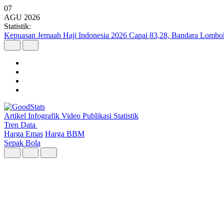
07
AGU
2026
Statistik:
Kepuasan Jemaah Haji Indonesia 2026 Capai 83,28, Bandara Lombok 
Artikel
Infografik
Video
Publikasi
Statistik
Tren Data
Harga Emas
Harga BBM
Sepak Bola