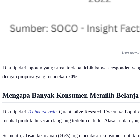
Tren memb
Dikutip dari laporan yang sama, terdapat lebih banyak responden y
dengan proporsi yang mendekati 70%.
Mengapa Banyak Konsumen Memilih Belanj
Dikutip dari
Techverse.asia
, Quantitative Research Executive Popul
melihat produk itu secara langsung terlebih dahulu. Alasan inilah ya
Selain itu, alasan keamanan (66%) juga mendasari konsumen untuk m