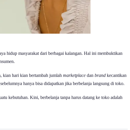
aya hidup masyarakat dari berbagai kalangan. Hal ini membuktikan
onsumen.
, kian hari kian bertambah jumlah
marketplace
dan
brand
kecantikan
ebelumnya hanya bisa didapatkan jika berbelanja langsung di toko.
atu kebutuhan. Kini, berbelanja tanpa harus datang ke toko adalah