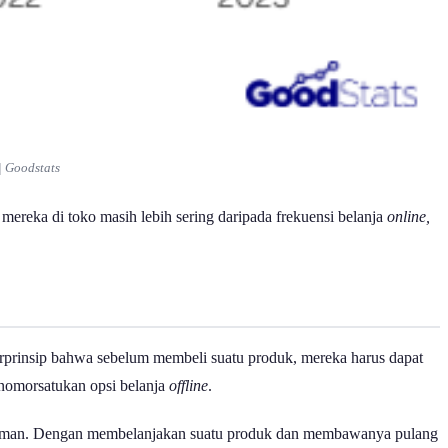
| Goodstats
ereka di toko masih lebih sering daripada frekuensi belanja
online,
erprinsip bahwa sebelum membeli suatu produk, mereka harus dapat
omorsatukan opsi belanja
offline
.
engiriman. Dengan membelanjakan suatu produk dan membawanya pulang