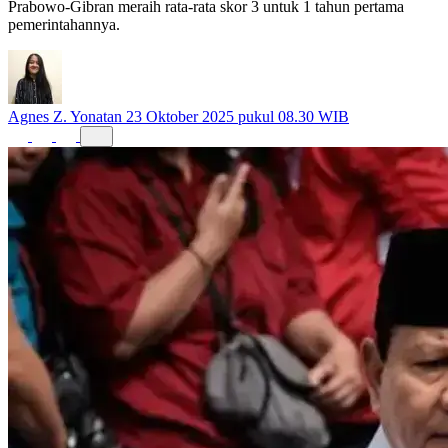
Prabowo-Gibran meraih rata-rata skor 3 untuk 1 tahun pertama
pemerintahannya.
Agnes Z. Yonatan
23 Oktober 2025 pukul 08.30 WIB