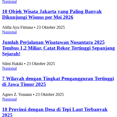
Nasional
10 Objek Wisata Jakarta yang Paling Banyak
Dikunjungi Wisnus per Mei 2026
Alifia Ayu Fitriana • 23 Oktober 2025
Nasional
Jumlah Perjalanan Wisatawan Nusantara 2025
Tembus 1,2 Miliar, Catat Rekor Tertinggi Sepanjang
Sejarah!
Silmi Hakiki • 23 Oktober 2025
Nasional
7 Wilayah dengan Tingkat Pengangguran Tertinggi
di Jawa Timur 2025
Agnes Z. Yonatan • 23 Oktober 2025
Nasional
10 Provinsi dengan Desa di Tepi Laut Terbanyak
2025