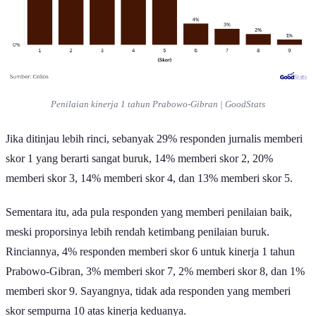
Penilaian kinerja 1 tahun Prabowo-Gibran | GoodStats
Jika ditinjau lebih rinci, sebanyak 29% responden jurnalis memberi
skor 1 yang berarti sangat buruk, 14% memberi skor 2, 20%
memberi skor 3, 14% memberi skor 4, dan 13% memberi skor 5.
Sementara itu, ada pula responden yang memberi penilaian baik,
meski proporsinya lebih rendah ketimbang penilaian buruk.
Rinciannya, 4% responden memberi skor 6 untuk kinerja 1 tahun
Prabowo-Gibran, 3% memberi skor 7, 2% memberi skor 8, dan 1%
memberi skor 9. Sayangnya, tidak ada responden yang memberi
skor sempurna 10 atas kinerja keduanya.