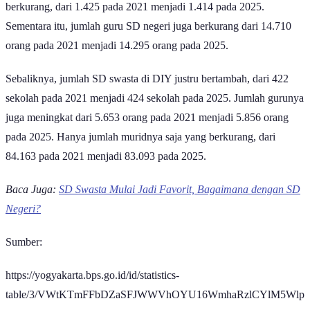
berkurang, dari 1.425 pada 2021 menjadi 1.414 pada 2025.
Sementara itu, jumlah guru SD negeri juga berkurang dari 14.710
orang pada 2021 menjadi 14.295 orang pada 2025.
Sebaliknya, jumlah SD swasta di DIY justru bertambah, dari 422
sekolah pada 2021 menjadi 424 sekolah pada 2025. Jumlah gurunya
juga meningkat dari 5.653 orang pada 2021 menjadi 5.856 orang
pada 2025. Hanya jumlah muridnya saja yang berkurang, dari
84.163 pada 2021 menjadi 83.093 pada 2025.
Baca Juga:
SD Swasta Mulai Jadi Favorit, Bagaimana dengan SD
Negeri?
Sumber:
https://yogyakarta.bps.go.id/id/statistics-
table/3/VWtKTmFFbDZaSFJWWVhOYU16WmhaRzlCYlM5Wlp