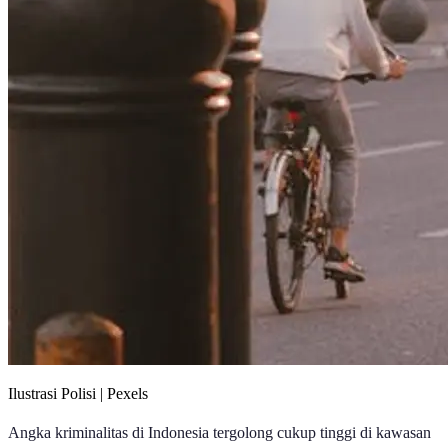
Ilustrasi Polisi | Pexels
Angka kriminalitas di Indonesia tergolong cukup tinggi di kawasan
ASEAN. Pada 2023 lalu, Badan Pusat Statistik (
BPS
) mencatat