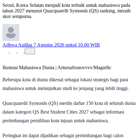
tahun 2027 menurut Quacquarelli Symonds (QS) ranking, meraih
skor sempurna.
Adhwa Aqillaa
7 Agustus 2026 pukul 10.00 WIB