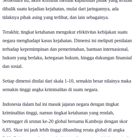
dibalik suatu kejadian kejahatan, mulai dari jaringannya, ada
tidaknya pihak asing yang terlibat, dan lain sebagainya.
Terakhir, tingkat ketahanan mengukur efektivitas kebijakan suatu
negara menghadapi kasus kejahatan. Dimensi ini meliputi penilaian
terhadap kepemimpinan dan pemerintahan, bantuan internasional,
hukum yang berlaku, ketegasan hukum, hingga dukungan finansial
dan sosial.
Setiap dimensi dinilai dari skala 1-10, semakin besar nilainya maka
semakin tinggi angka kriminalitas di suatu negara.
Indonesia dalam hal ini masuk jajaran negara dengan tingkat
kriminalitas tinggi, namun tingkat ketahanan yang rendah,
bertengger di urutan ke-20 global bersama Kamboja dengan skor
6,85. Skor ini jauh lebih tinggi dibanding rerata global di angka
5,03. Di kawasan Asia, angka kriminalitasnya juga lebih tinggi, di