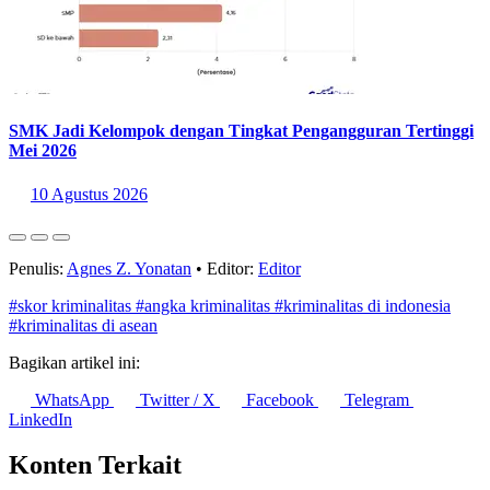
SMK Jadi Kelompok dengan Tingkat Pengangguran Tertinggi
Mei 2026
10 Agustus 2026
Penulis:
Agnes Z. Yonatan
•
Editor:
Editor
#skor kriminalitas
#angka kriminalitas
#kriminalitas di indonesia
#kriminalitas di asean
Bagikan artikel ini:
WhatsApp
Twitter / X
Facebook
Telegram
LinkedIn
Konten Terkait