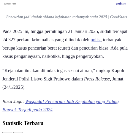
Pencurian jadi tindak pidana kejahatan terbanyak pada 2025 | GoodStats
Pada 2025 ini, hingga perhitungan 21 Januari 2025, sudah terdapat
24.327 perkara kriminalitas yang ditindak oleh
polisi
, terbanyak
berupa kasus pencurian berat (curat) dan pencurian biasa. Ada pula
kasus penganiayaan, narkotika, hingga pengeroyokan.
“Kejahatan itu akan ditindak tegas sesuai aturan,” ungkap Kapolri
Jenderal Polisi Listyo Sigit Prabowo dalam
Press Release,
Jumat
(24/1/2025).
Baca Juga:
Waspada! Pencurian Jadi Kejahatan yang Paling
Banyak Terjadi pada 2024
Statistik Terbaru