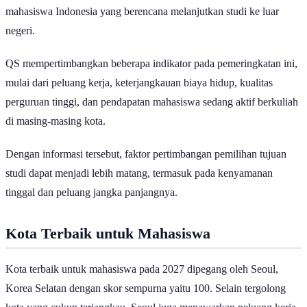
Ilustrasi Mahasiswa Dunia | Artursafronovvvv/Magnific
Beberapa kota di dunia dikenal sebagai lokasi strategis bagi para
mahasiswa untuk melanjutkan studi ke jenjang yang lebih tinggi.