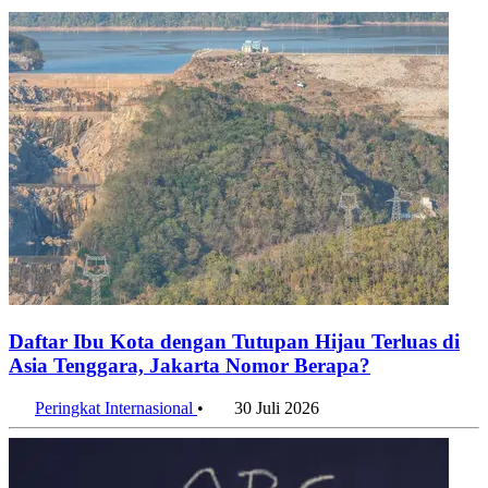
Daftar Ibu Kota dengan Tutupan Hijau Terluas di
Asia Tenggara, Jakarta Nomor Berapa?
Peringkat Internasional
•
30 Juli 2026