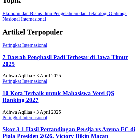
10 Negara dengan Angkatan Udara Terkuat di Asia
Pasifik 2025
Peringkat Internasional
•
3 Agustus 2026