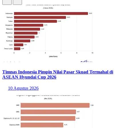
Timnas Indonesia Pimpin Nilai Pasar Skuad Termahal di
ASEAN Hyundai Cup 2026
10 Agustus 2026