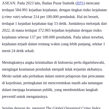
terdapat 584.991 kejadian kejahatan, dengan tingkat risiko kejahatan
(
crime rate
) sebesar 214 per 100.000 penduduk. Hal ini berarti,
terdapat 1 kejadian kejahatan tiap 53 detik. Jumlahnya melonjak dari
2022, di mana terdapat 372.965 kejadian kejahatan dengan risiko
kejahatan sebesar 137 per 100.000 penduduk. Pada tahun tersebut,
kejahatan terjadi dalam rentang waktu yang lebih panjang, sekitar 1
menit 24 detik sekali.
Meningkatnya angka kriminalitas di Indonesia perlu digarisbawahi,
mengingat keamanan penduduk menjadi tidak terjamin akibatnya.
Meski sudah ada perbaikan dalam sistem pelaporan dan pencatatan
di kepolisian, peningkatan ini mencerminkan masih ada tantangan
dalam menjaga keamanan publik, yang membutuhkan langkah
preventif untuk mengatasinya.
Sejalan dengan itu, menurut
The Global Organized Crime Index