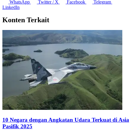
Timnas Indonesia Pimpin Nilai Pasar Skuad Termahal di
ASEAN Hyundai Cup 2026
10 Agustus 2026
SMK Jadi Kelompok dengan Tingkat Pengangguran Tertinggi
Mei 2026
10 Agustus 2026