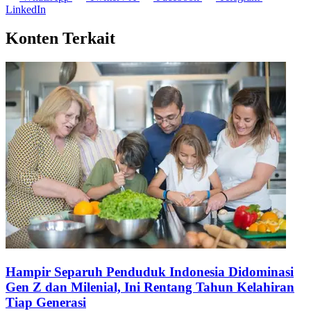
WhatsApp
Twitter / X
Facebook
Telegram
LinkedIn
Konten Terkait
Hampir Separuh Penduduk Indonesia Didominasi
Gen Z dan Milenial, Ini Rentang Tahun Kelahiran