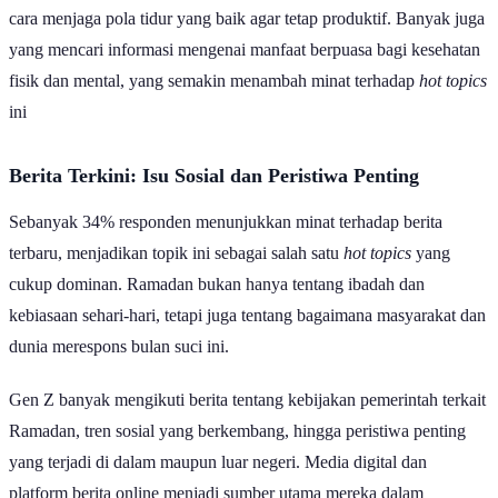
untuk sahur dan berbuka, tips tetap aktif meskipun berpuasa, serta
cara menjaga pola tidur yang baik agar tetap produktif. Banyak juga
yang mencari informasi mengenai manfaat berpuasa bagi kesehatan
fisik dan mental, yang semakin menambah minat terhadap
hot topics
ini
Berita Terkini: Isu Sosial dan Peristiwa Penting
Sebanyak 34% responden menunjukkan minat terhadap berita
terbaru, menjadikan topik ini sebagai salah satu
hot topics
yang
cukup dominan. Ramadan bukan hanya tentang ibadah dan
kebiasaan sehari-hari, tetapi juga tentang bagaimana masyarakat dan
dunia merespons bulan suci ini.
Gen Z banyak mengikuti berita tentang kebijakan pemerintah terkait
Ramadan, tren sosial yang berkembang, hingga peristiwa penting
yang terjadi di dalam maupun luar negeri. Media digital dan