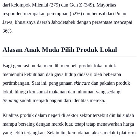
Adapun survei ini dilakukan terhadap 628 responden yang berasal
dari kelompok Milenial (279) dan Gen Z (349). Mayoritas
responden merupakan perempuan (52%) dan berasal dari Pulau
Jawa, khususnya daerah Jabodetabek dengan persentase mencapai
36%.
Alasan Anak Muda Pilih Produk Lokal
Bagi generasi muda, memilih membeli produk lokal untuk
memenuhi kebutuhan dan gaya hidup didasari oleh beberapa
pertimbangan. Saat ini, penggunaan
skincare
dan pakaian produk
lokal, hingga konsumsi makanan dan minuman yang sedang
trending
sudah menjadi bagian dari identitas mereka.
Kualitas produk dalam negeri di sektor-sektor tersebut dinilai sudah
mampu bersaing dengan merek luar, tetapi tetap menawarkan harga
yang lebih terjangkau. Selain itu, kemudahan akses melalui platform