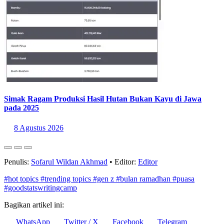
Simak Ragam Produksi Hasil Hutan Bukan Kayu di Jawa
pada 2025
8 Agustus 2026
Penulis:
Sofarul Wildan Akhmad
•
Editor:
Editor
#hot topics
#trending topics
#gen z
#bulan ramadhan
#puasa
#goodstatswritingcamp
Bagikan artikel ini: