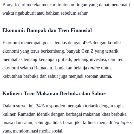
Netflix dan Disney+ masih menjadi pilihan utama bagi Gen Z.
Banyak dari mereka mencari tontonan ringan yang dapat menemani
waktu ngabuburit atau bahkan sebelum sahur.
Ekonomi: Dampak dan Tren Finansial
Ekonomi menempati posisi teratas dengan 45% dengan kondisi
ekonomi yang terus berkembang, banyak Gen Z yang tertarik
membahas tentang keuangan pribadi, peluang investasi, dan tren
ekonomi selama Ramadan. Lonjakan belanja
online
untuk
kebutuhan berbuka dan sahur juga menjadi sorotan utama.
Kuliner: Tren Makanan Berbuka dan Sahur
Dalam survei ini, 34% responden mengaku tertarik dengan topik
kuliner. Ramadan identik dengan berbagai makanan khas berbuka
puasa dan sahur, sehingga tidak heran jika kuliner menjadi
hot topics