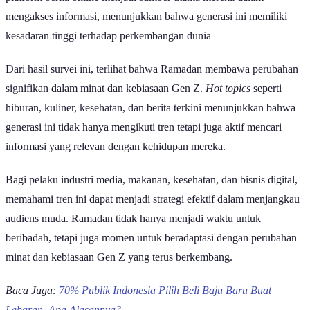
platform berita online menjadi sumber utama mereka dalam
mengakses informasi, menunjukkan bahwa generasi ini memiliki
kesadaran tinggi terhadap perkembangan dunia
Dari hasil survei ini, terlihat bahwa Ramadan membawa perubahan
signifikan dalam minat dan kebiasaan Gen Z.
Hot topics
seperti
hiburan, kuliner, kesehatan, dan berita terkini menunjukkan bahwa
generasi ini tidak hanya mengikuti tren tetapi juga aktif mencari
informasi yang relevan dengan kehidupan mereka.
Bagi pelaku industri media, makanan, kesehatan, dan bisnis digital,
memahami tren ini dapat menjadi strategi efektif dalam menjangkau
audiens muda. Ramadan tidak hanya menjadi waktu untuk
beribadah, tetapi juga momen untuk beradaptasi dengan perubahan
minat dan kebiasaan Gen Z yang terus berkembang.
Baca Juga:
70% Publik Indonesia Pilih Beli Baju Baru Buat