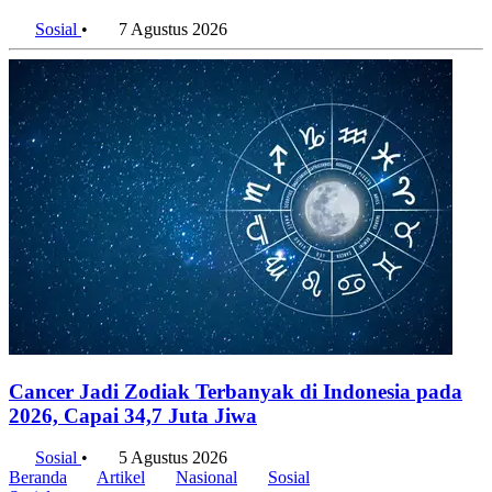
Tiap Generasi
Sosial
•
7 Agustus 2026
Cancer Jadi Zodiak Terbanyak di Indonesia pada
2026, Capai 34,7 Juta Jiwa
Sosial
•
5 Agustus 2026