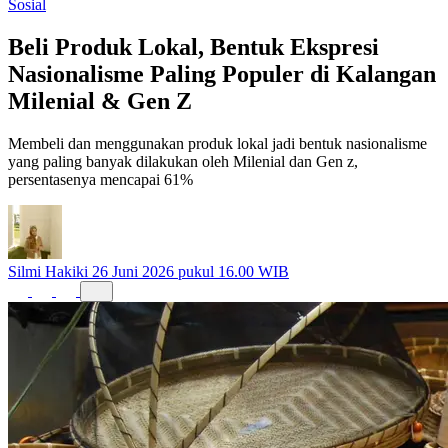
Beranda
Artikel
Nasional
Sosial
Sosial
Beli Produk Lokal, Bentuk Ekspresi
Nasionalisme Paling Populer di Kalangan
Milenial & Gen Z
Membeli dan menggunakan produk lokal jadi bentuk nasionalisme
yang paling banyak dilakukan oleh Milenial dan Gen z,
persentasenya mencapai 61%
Silmi Hakiki
26 Juni 2026 pukul 16.00 WIB