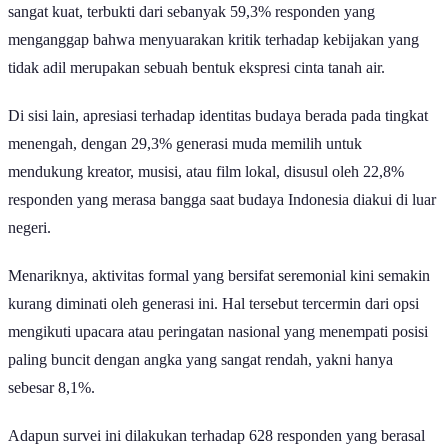
Tidak kalah signifikan, kesadaran kritis generasi muda juga terlihat
sangat kuat, terbukti dari sebanyak 59,3% responden yang
menganggap bahwa menyuarakan kritik terhadap kebijakan yang
tidak adil merupakan sebuah bentuk ekspresi cinta tanah air.
Di sisi lain, apresiasi terhadap identitas budaya berada pada tingkat
menengah, dengan 29,3% generasi muda memilih untuk
mendukung kreator, musisi, atau film lokal, disusul oleh 22,8%
responden yang merasa bangga saat budaya Indonesia diakui di luar
negeri.
Menariknya, aktivitas formal yang bersifat seremonial kini semakin
kurang diminati oleh generasi ini. Hal tersebut tercermin dari opsi
mengikuti upacara atau peringatan nasional yang menempati posisi
paling buncit dengan angka yang sangat rendah, yakni hanya
sebesar 8,1%.