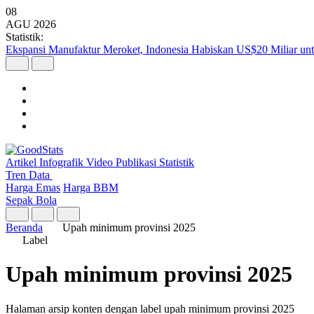
08
AGU
2026
Statistik:
Ekspansi Manufaktur Meroket, Indonesia Habiskan US$20 Miliar unt
Artikel
Infografik
Video
Publikasi
Statistik
Tren Data
Harga Emas
Harga BBM
Sepak Bola
Beranda
Upah minimum provinsi 2025
Label
Upah minimum provinsi 2025
Halaman arsip konten dengan label upah minimum provinsi 2025