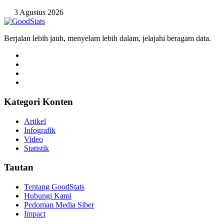
3 Agustus 2026
Berjalan lebih jauh, menyelam lebih dalam, jelajahi beragam data.
Kategori Konten
Artikel
Infografik
Video
Statistik
Tautan
Tentang GoodStats
Hubungi Kami
Pedoman Media Siber
Impact