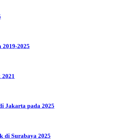
5
a 2019-2025
k 2021
i Jakarta pada 2025
k di Surabaya 2025