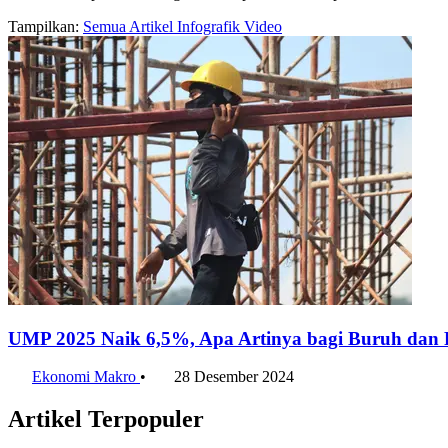
Tampilkan:
Semua
Artikel
Infografik
Video
UMP 2025 Naik 6,5%, Apa Artinya bagi Buruh dan
Ekonomi Makro
•
28 Desember 2024
Artikel Terpopuler