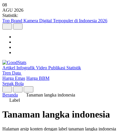
08
AGU
2026
Statistik:
Top Brand Kamera Digital Terpopuler di Indonesia 2026
Artikel
Infografik
Video
Publikasi
Statistik
Tren Data
Harga Emas
Harga BBM
Sepak Bola
Beranda
Tanaman langka indonesia
Label
Tanaman langka indonesia
Halaman arsip konten dengan label tanaman langka indonesia