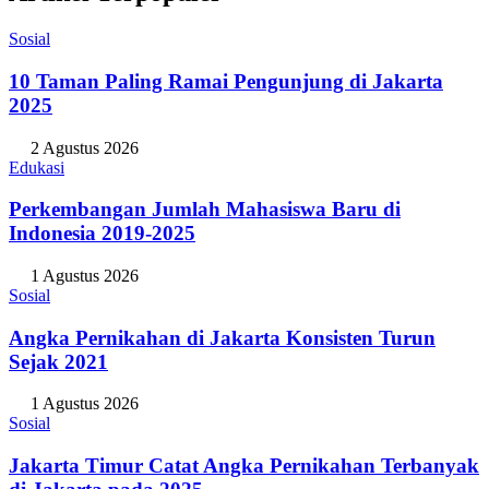
Sosial
10 Taman Paling Ramai Pengunjung di Jakarta
2025
2 Agustus 2026
Edukasi
Perkembangan Jumlah Mahasiswa Baru di
Indonesia 2019-2025
1 Agustus 2026
Sosial
Angka Pernikahan di Jakarta Konsisten Turun
Sejak 2021
1 Agustus 2026
Sosial
Jakarta Timur Catat Angka Pernikahan Terbanyak