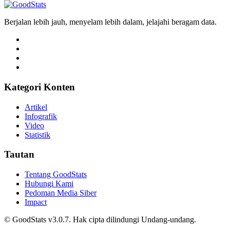
Berjalan lebih jauh, menyelam lebih dalam, jelajahi beragam data.
Kategori Konten
Artikel
Infografik
Video
Statistik
Tautan
Tentang GoodStats
Hubungi Kami
Pedoman Media Siber
Impact
© GoodStats v3.0.7. Hak cipta dilindungi Undang-undang.