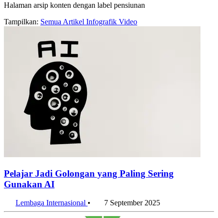
Halaman arsip konten dengan label pensiunan
Tampilkan:
Semua
Artikel
Infografik
Video
Pelajar Jadi Golongan yang Paling Sering
Gunakan AI
Lembaga Internasional
•
7 September 2025