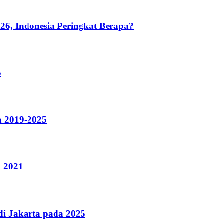
26, Indonesia Peringkat Berapa?
5
a 2019-2025
k 2021
i Jakarta pada 2025