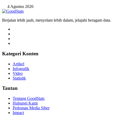
4 Agustus 2026
Berjalan lebih jauh, menyelam lebih dalam, jelajahi beragam data.
Kategori Konten
Artikel
Infografik
Video
Statistik
Tautan
Tentang GoodStats
Hubungi Kami
Pedoman Media Siber
Impact