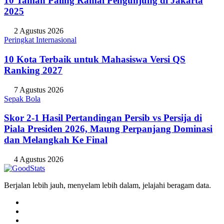
10 Taman Paling Ramai Pengunjung di Jakarta
2025
2 Agustus 2026
Peringkat Internasional
10 Kota Terbaik untuk Mahasiswa Versi QS
Ranking 2027
7 Agustus 2026
Sepak Bola
Skor 2-1 Hasil Pertandingan Persib vs Persija di
Piala Presiden 2026, Maung Perpanjang Dominasi
dan Melangkah Ke Final
4 Agustus 2026
Berjalan lebih jauh, menyelam lebih dalam, jelajahi beragam data.