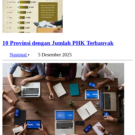
10 Provinsi dengan Jumlah PHK Terbanyak
Nasional
•
5 Desember 2025