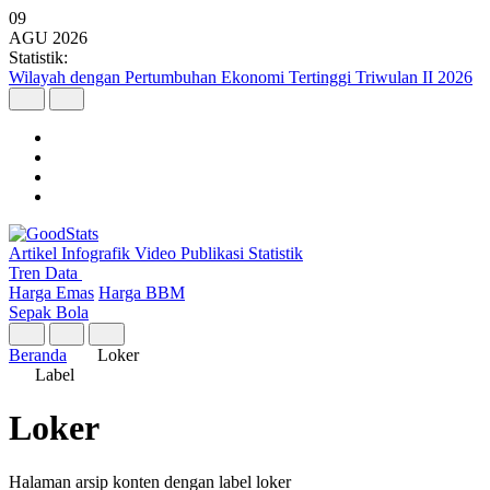
09
AGU
2026
Statistik:
Wilayah dengan Pertumbuhan Ekonomi Tertinggi Triwulan II 2026
Artikel
Infografik
Video
Publikasi
Statistik
Tren Data
Harga Emas
Harga BBM
Sepak Bola
Beranda
Loker
Label
Loker
Halaman arsip konten dengan label loker