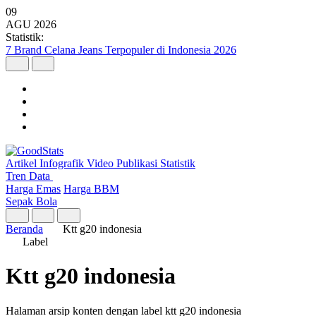
09
AGU
2026
Statistik:
7 Brand Celana Jeans Terpopuler di Indonesia 2026
Artikel
Infografik
Video
Publikasi
Statistik
Tren Data
Harga Emas
Harga BBM
Sepak Bola
Beranda
Ktt g20 indonesia
Label
Ktt g20 indonesia
Halaman arsip konten dengan label ktt g20 indonesia