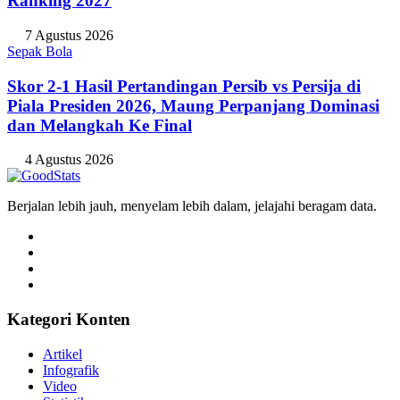
Ranking 2027
7 Agustus 2026
Sepak Bola
Skor 2-1 Hasil Pertandingan Persib vs Persija di
Piala Presiden 2026, Maung Perpanjang Dominasi
dan Melangkah Ke Final
4 Agustus 2026
Berjalan lebih jauh, menyelam lebih dalam, jelajahi beragam data.
Kategori Konten
Artikel
Infografik
Video