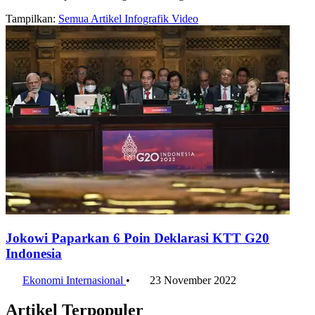
Tampilkan:
Semua
Artikel
Infografik
Video
Jokowi Paparkan 6 Poin Deklarasi KTT G20
Indonesia
Ekonomi Internasional
•
23 November 2022
Artikel Terpopuler