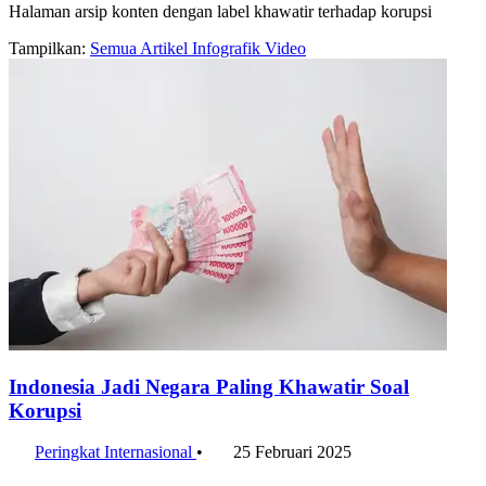
Halaman arsip konten dengan label khawatir terhadap korupsi
Tampilkan:
Semua
Artikel
Infografik
Video
Indonesia Jadi Negara Paling Khawatir Soal
Korupsi
Peringkat Internasional
•
25 Februari 2025