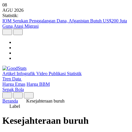
08
AGU
2026
Statistik:
IOM Serukan Penggalangan Dana, Afganistan Butuh US$200 Juta
Guna Atasi Migrasi
Artikel
Infografik
Video
Publikasi
Statistik
Tren Data
Harga Emas
Harga BBM
Sepak Bola
Beranda
Kesejahteraan buruh
Label
Kesejahteraan buruh