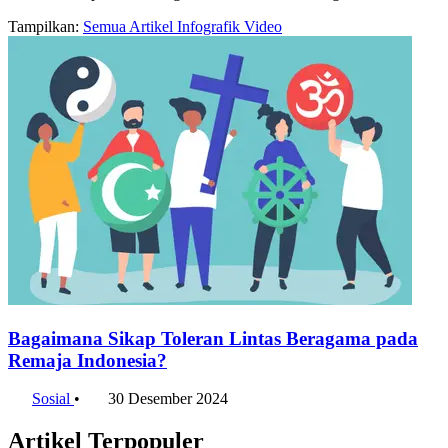
Tampilkan:
Semua
Artikel
Infografik
Video
Bagaimana Sikap Toleran Lintas Beragama pada
Remaja Indonesia?
Sosial
•
30 Desember 2024
Artikel Terpopuler