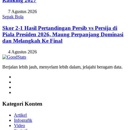
Ranking 2027
7 Agustus 2026
Sepak Bola
Skor 2-1 Hasil Pertandingan Persib vs Persija di
Piala Presiden 2026, Maung Perpanjang Dominasi
dan Melangkah Ke Final
4 Agustus 2026
Berjalan lebih jauh, menyelam lebih dalam, jelajahi beragam data.
Kategori Konten
Artikel
Infografik
Video