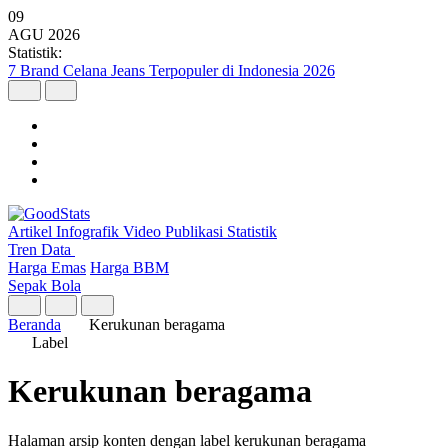
09
AGU
2026
Statistik:
7 Brand Celana Jeans Terpopuler di Indonesia 2026
Artikel
Infografik
Video
Publikasi
Statistik
Tren Data
Harga Emas
Harga BBM
Sepak Bola
Beranda
Kerukunan beragama
Label
Kerukunan beragama
Halaman arsip konten dengan label kerukunan beragama