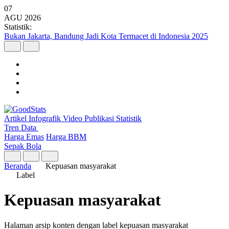
07
AGU
2026
Statistik:
Bukan Jakarta, Bandung Jadi Kota Termacet di Indonesia 2025
Artikel
Infografik
Video
Publikasi
Statistik
Tren Data
Harga Emas
Harga BBM
Sepak Bola
Beranda
Kepuasan masyarakat
Label
Kepuasan masyarakat
Halaman arsip konten dengan label kepuasan masyarakat