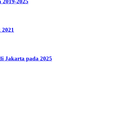
a 2019-2025
k 2021
i Jakarta pada 2025