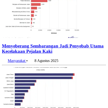
Menyeberang Sembarangan Jadi Penyebab Utama
Kecelakaan Pejalan Kaki
Masyarakat
•
8 Agustus 2025