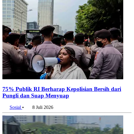
75% Publik RI Berharap Kepolisian Bersih dari
Pungli dan Suap Menyuap
Sosial
•
8 Juli 2026