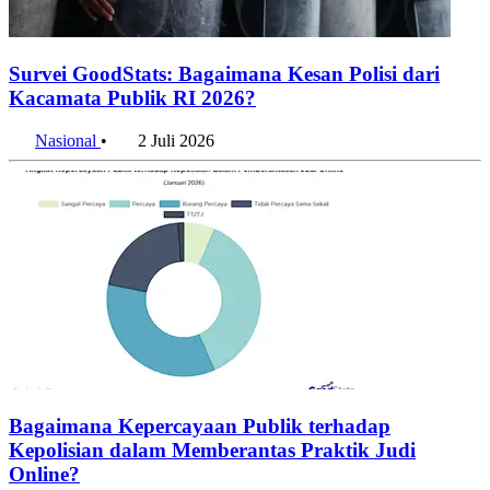
Survei GoodStats: Bagaimana Kesan Polisi dari
Kacamata Publik RI 2026?
Nasional
•
2 Juli 2026
Bagaimana Kepercayaan Publik terhadap
Kepolisian dalam Memberantas Praktik Judi
Online?