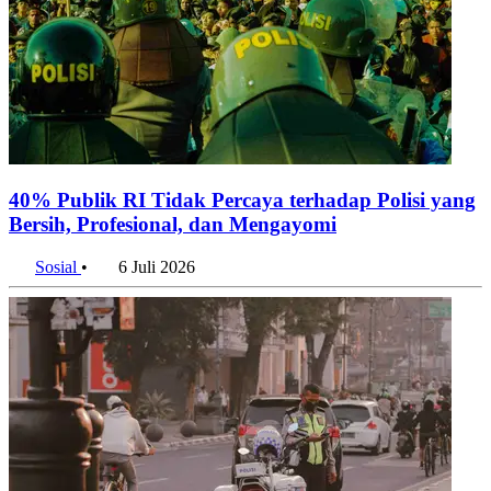
40% Publik RI Tidak Percaya terhadap Polisi yang
Bersih, Profesional, dan Mengayomi
Sosial
•
6 Juli 2026