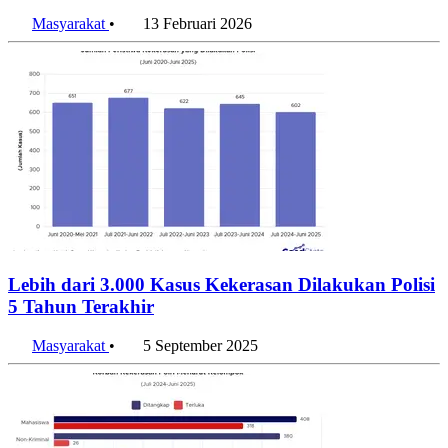
Masyarakat
•
13 Februari 2026
Lebih dari 3.000 Kasus Kekerasan Dilakukan Polisi
5 Tahun Terakhir
Masyarakat
•
5 September 2025