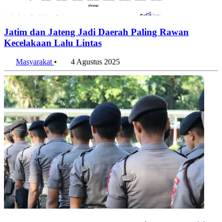
Jatim dan Jateng Jadi Daerah Paling Rawan
Kecelakaan Lalu Lintas
Masyarakat
•
4 Agustus 2025
Ragam Bentuk Kekerasan yang Dilakukan Polisi,