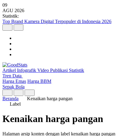
09
AGU
2026
Statistik:
Top Brand Kamera Digital Terpopuler di Indonesia 2026
Artikel
Infografik
Video
Publikasi
Statistik
Tren Data
Harga Emas
Harga BBM
Sepak Bola
Beranda
Kenaikan harga pangan
Label
Kenaikan harga pangan
Halaman arsip konten dengan label kenaikan harga pangan