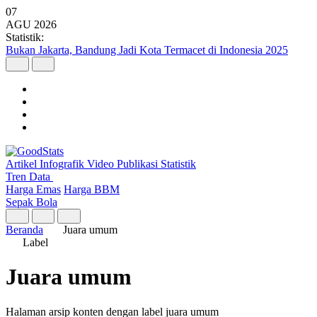
07
AGU
2026
Statistik:
Bukan Jakarta, Bandung Jadi Kota Termacet di Indonesia 2025
Artikel
Infografik
Video
Publikasi
Statistik
Tren Data
Harga Emas
Harga BBM
Sepak Bola
Beranda
Juara umum
Label
Juara umum
Halaman arsip konten dengan label juara umum