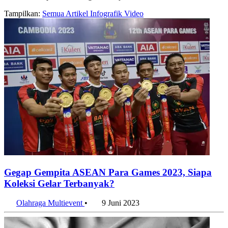
Tampilkan:
Semua
Artikel
Infografik
Video
Gegap Gempita ASEAN Para Games 2023, Siapa
Koleksi Gelar Terbanyak?
Olahraga Multievent
•
9 Juni 2023