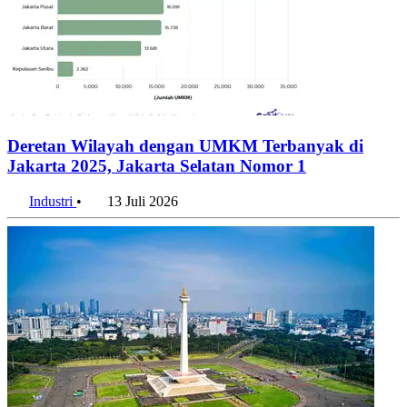
Deretan Wilayah dengan UMKM Terbanyak di
Jakarta 2025, Jakarta Selatan Nomor 1
Industri
•
13 Juli 2026