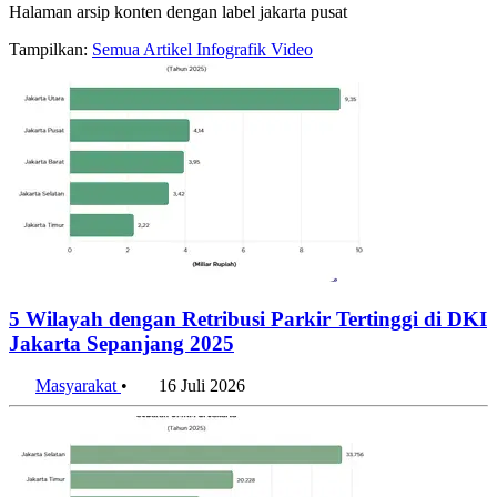
Halaman arsip konten dengan label jakarta pusat
Tampilkan:
Semua
Artikel
Infografik
Video
5 Wilayah dengan Retribusi Parkir Tertinggi di DKI
Jakarta Sepanjang 2025
Masyarakat
•
16 Juli 2026