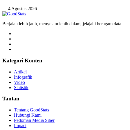
4 Agustus 2026
Berjalan lebih jauh, menyelam lebih dalam, jelajahi beragam data.
Kategori Konten
Artikel
Infografik
Video
Statistik
Tautan
Tentang GoodStats
Hubungi Kami
Pedoman Media Siber
Impact