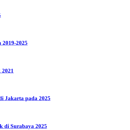
5
a 2019-2025
k 2021
i Jakarta pada 2025
k di Surabaya 2025