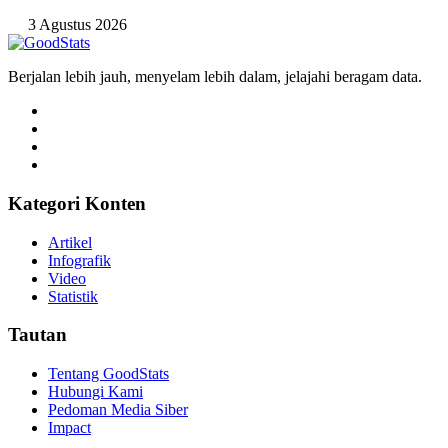
3 Agustus 2026
Berjalan lebih jauh, menyelam lebih dalam, jelajahi beragam data.
Kategori Konten
Artikel
Infografik
Video
Statistik
Tautan
Tentang GoodStats
Hubungi Kami
Pedoman Media Siber
Impact