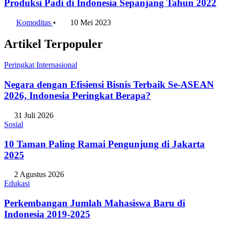
Produksi Padi di Indonesia Sepanjang Tahun 2022
Komoditas
•
10 Mei 2023
Artikel Terpopuler
Peringkat Internasional
Negara dengan Efisiensi Bisnis Terbaik Se-ASEAN
2026, Indonesia Peringkat Berapa?
31 Juli 2026
Sosial
10 Taman Paling Ramai Pengunjung di Jakarta
2025
2 Agustus 2026
Edukasi
Perkembangan Jumlah Mahasiswa Baru di
Indonesia 2019-2025