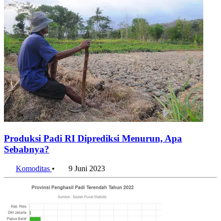
Produksi Padi RI Diprediksi Menurun, Apa
Sebabnya?
Komoditas
•
9 Juni 2023