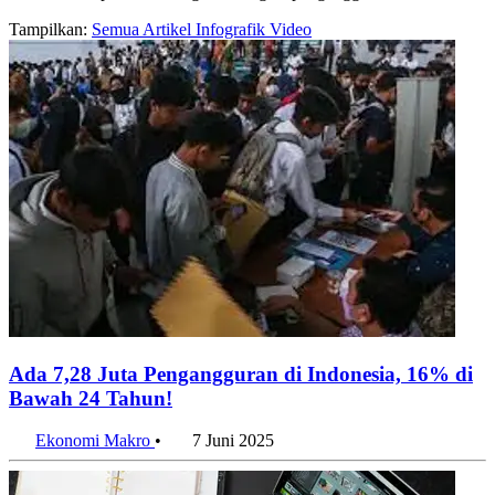
Tampilkan:
Semua
Artikel
Infografik
Video
Ada 7,28 Juta Pengangguran di Indonesia, 16% di
Bawah 24 Tahun!
Ekonomi Makro
•
7 Juni 2025