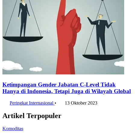
Ketimpangan Gender Jabatan C-Level Tidak
Hanya di Indonesia, Tetapi Juga di Wilayah Global
Peringkat Internasional
•
13 Oktober 2023
Artikel Terpopuler
Komoditas