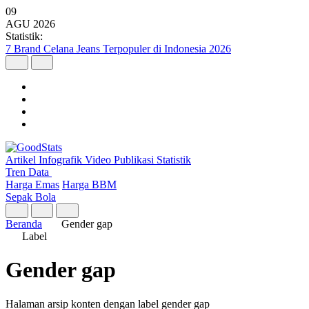
09
AGU
2026
Statistik:
7 Brand Celana Jeans Terpopuler di Indonesia 2026
Artikel
Infografik
Video
Publikasi
Statistik
Tren Data
Harga Emas
Harga BBM
Sepak Bola
Beranda
Gender gap
Label
Gender gap
Halaman arsip konten dengan label gender gap