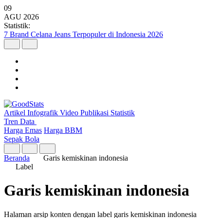
09
AGU
2026
Statistik:
7 Brand Celana Jeans Terpopuler di Indonesia 2026
Artikel
Infografik
Video
Publikasi
Statistik
Tren Data
Harga Emas
Harga BBM
Sepak Bola
Beranda
Garis kemiskinan indonesia
Label
Garis kemiskinan indonesia
Halaman arsip konten dengan label garis kemiskinan indonesia