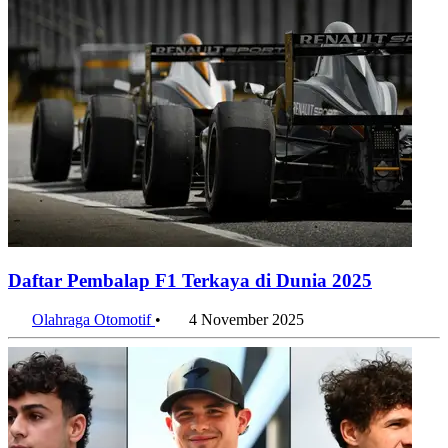
Daftar Pembalap F1 Terkaya di Dunia 2025
Olahraga Otomotif
•
4 November 2025