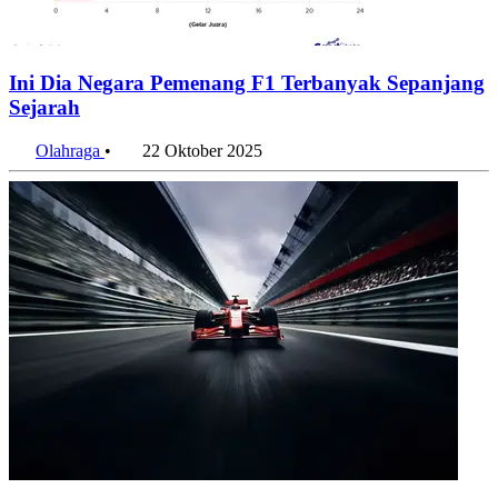
Ini Dia Negara Pemenang F1 Terbanyak Sepanjang
Sejarah
Olahraga
•
22 Oktober 2025