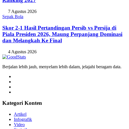
Ranking 2027
7 Agustus 2026
Sepak Bola
Skor 2-1 Hasil Pertandingan Persib vs Persija di
Piala Presiden 2026, Maung Perpanjang Dominasi
dan Melangkah Ke Final
4 Agustus 2026
Berjalan lebih jauh, menyelam lebih dalam, jelajahi beragam data.
Kategori Konten
Artikel
Infografik
Video