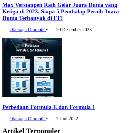
Max Verstappen Raih Gelar Juara Dunia yang
Ketiga di 2023, Siapa 5 Pembalap Peraih Juara
Dunia Terbanyak di F1?
Olahraga Otomotif
•
20 Desember 2023
Perbedaan Formula E dan Formula 1
Olahraga Otomotif
•
7 Juni 2022
Artikel Terpopuler