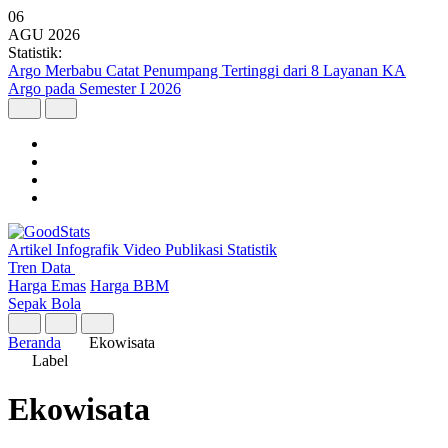
06
AGU
2026
Statistik:
Argo Merbabu Catat Penumpang Tertinggi dari 8 Layanan KA
Argo pada Semester I 2026
Artikel
Infografik
Video
Publikasi
Statistik
Tren Data
Harga Emas
Harga BBM
Sepak Bola
Beranda
Ekowisata
Label
Ekowisata